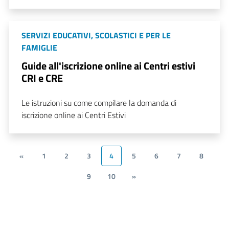
SERVIZI EDUCATIVI, SCOLASTICI E PER LE
FAMIGLIE
Guide all'iscrizione online ai Centri estivi
CRI e CRE
Le istruzioni su come compilare la domanda di
iscrizione online ai Centri Estivi
«
1
2
3
4
5
6
7
8
9
10
»