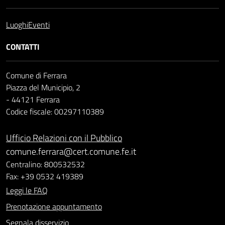
Luoghi
Eventi
CONTATTI
Comune di Ferrara
Piazza del Municipio, 2
- 44121 Ferrara
Codice fiscale: 00297110389
Ufficio Relazioni con il Pubblico
comune.ferrara@cert.comune.fe.it
Centralino: 800532532
Fax: +39 0532 419389
Leggi le FAQ
Prenotazione appuntamento
Segnala disservizio