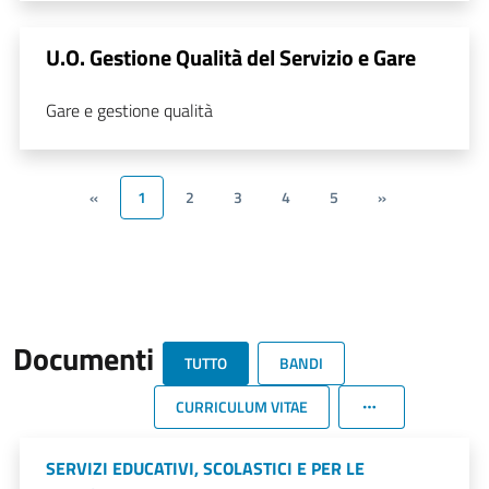
U.O. Gestione Qualità del Servizio e Gare
Gare e gestione qualità
«
1
2
3
4
5
»
Documenti
TUTTO
BANDI
CURRICULUM VITAE
SERVIZI EDUCATIVI, SCOLASTICI E PER LE