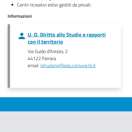
Centri ricreativi estivi gestiti da privati.
Informazioni
U. O. Diritto allo Studio e rapporti
con il territorio
Via Guido d'Arezzo, 2
44122 Ferrara
email:
istruzione@edu.comune.fe.it