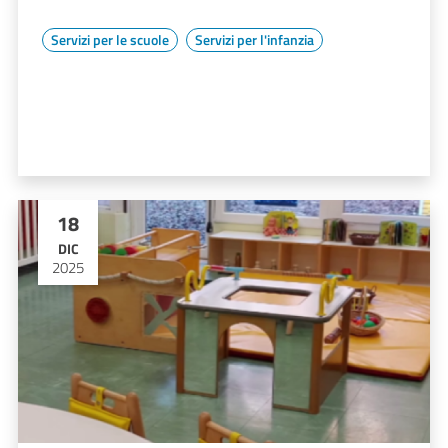
Servizi per le scuole
Servizi per l'infanzia
18
DIC
2025