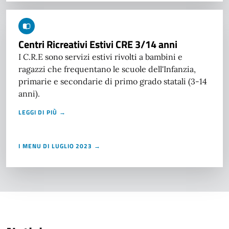
Centri Ricreativi Estivi CRE 3/14 anni
I C.R.E sono servizi estivi rivolti a bambini e
ragazzi che frequentano le scuole dell'Infanzia,
primarie e secondarie di primo grado statali (3-14
anni).
LEGGI DI PIÙ →
I MENU DI LUGLIO 2023 →