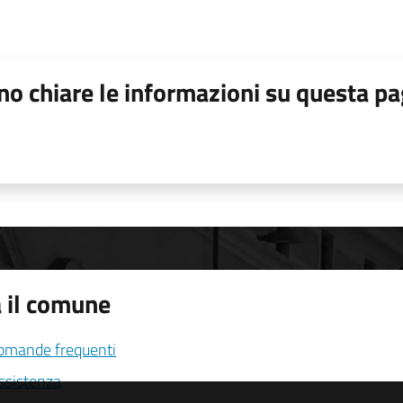
o chiare le informazioni su questa pa
 il comune
domande frequenti
assistenza