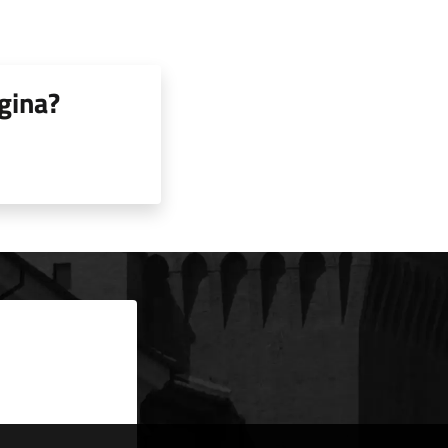
gina?