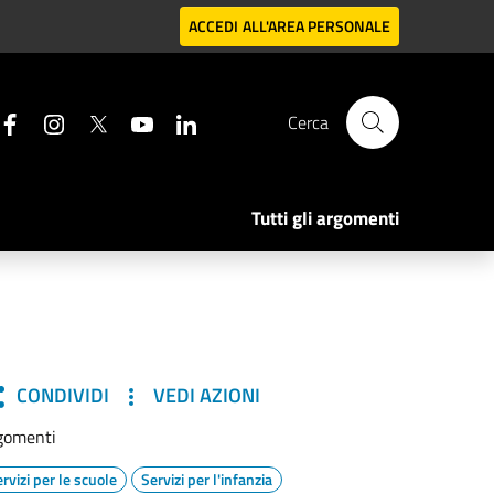
ACCEDI
ALL'AREA PERSONALE
Cerca
Tutti gli argomenti
CONDIVIDI
VEDI AZIONI
gomenti
rvizi per le scuole
Servizi per l'infanzia