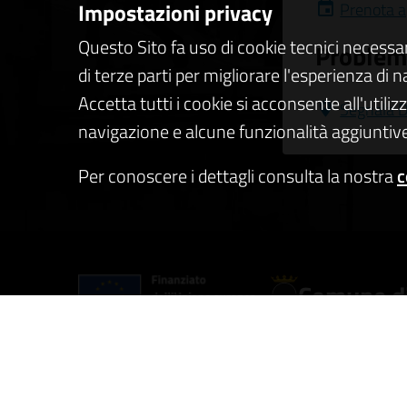
Impostazioni privacy
Prenota 
Questo Sito fa uso di cookie tecnici necessa
Problemi
di terze parti per migliorare l'esperienza di 
Accetta tutti i cookie si acconsente all'utiliz
Segnala D
navigazione e alcune funzionalità aggiuntive
Per conoscere i dettagli consulta la nostra
c
Comune di
AMMINISTRAZIONE
CATEGO