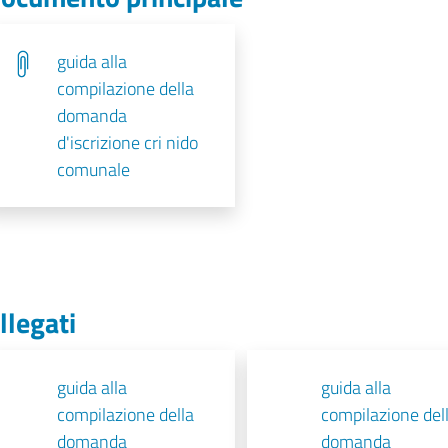
guida alla
compilazione della
domanda
d'iscrizione cri nido
comunale
llegati
guida alla
guida alla
compilazione della
compilazione del
domanda
domanda