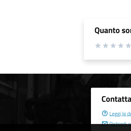
Quanto son
Contatta
Leggi le 
Richiedi 