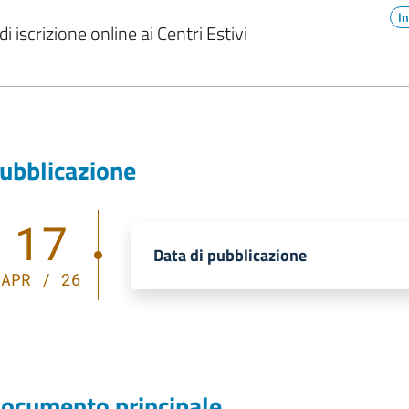
I
iscrizione online ai Centri Estivi
ubblicazione
17
Data di pubblicazione
APR / 26
ocumento principale