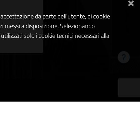
×
accettazione da parte dell'utente, di cookie
rvizi messi a disposizione. Selezionando
tilizzati solo i cookie tecnici necessari alla
Hai bis
NOVITÀ