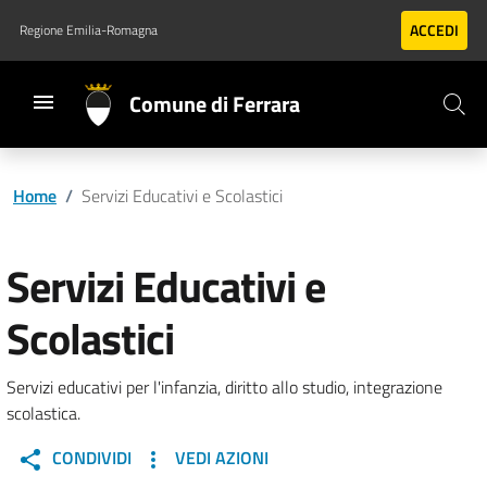
Vai al contenuto principale
Vai al footer
ACCEDI
Regione Emilia-Romagna
Comune di Ferrara
Home
/
Servizi Educativi e Scolastici
Servizi Educativi e
Scolastici
Servizi educativi per l'infanzia, diritto allo studio, integrazione
scolastica.
CONDIVIDI
VEDI AZIONI