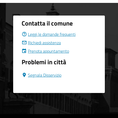
Contatta il comune
Leggi le domande frequenti
Richiedi assistenza
Prenota appuntamento
Problemi in città
Segnala Disservizio