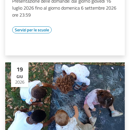
Presentazione delle domande: dal giorno giovedì 16
luglio 2026 fino al giorno domenica 6 settembre 2026
ore 23.59
Servizi per le scuole
19
GIU
2026