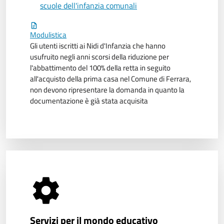
scuole dell'infanzia comunali
Modulistica
Gli utenti iscritti ai Nidi d'Infanzia che hanno
usufruito negli anni scorsi della riduzione per
l'abbattimento del 100% della retta in seguito
all'acquisto della prima casa nel Comune di Ferrara,
non devono ripresentare la domanda in quanto la
documentazione è già stata acquisita
Servizi per il mondo educativo