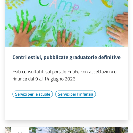
Centri estivi, pubblicate graduatorie definitive
Esiti consultabili sul portale EduFe con accettazioni o
rinunce dal 9 al 14 giugno 2026.
Servizi per le scuole
Servizi per l'infanzia