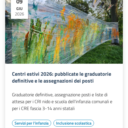
09
GIU
2026
Centri estivi 2026: pubblicate le graduatorie
definitive e le assegnazioni dei posti
Graduatorie definitive, assegnazione posti e liste di
attesa per i CRI nido e scuola dell'infanzia comunali e
per i CRE fascia 3-14 anni statali
Servizi per l'infanzia
Inclusione scolastica