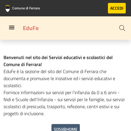
Vai al contenuto principale
Vai al footer
ACCEDI
Comune di Ferrara
EduFe
Benvenuti nel sito dei Servizi educativi e scolastici
del
Comune di Ferrara!
EduFe è la sezione del sito del Comune di Ferrara che
documenta e promuove le iniziative ed i servizi educativi e
scolastici.
Fornisce informazioni sui servizi per l’infanzia da 0 a 6 anni -
Nidi e Scuole dell’Infanzia - sui servizi per le famiglie, sui servizi
scolastici di prescuola, trasporto, refezione, centri estivi e sui
progetti di inclusione.
SOSI@HOME