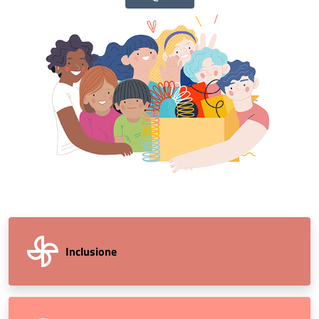
Inclusione