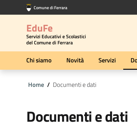
Vai al contenuto principale
Vai al footer
Comune di Ferrara
EduFe
Servizi Educativi e Scolastici
del Comune di Ferrara
Chi siamo
Novità
Servizi
Do
Home
Documenti e dati
Documenti e dati