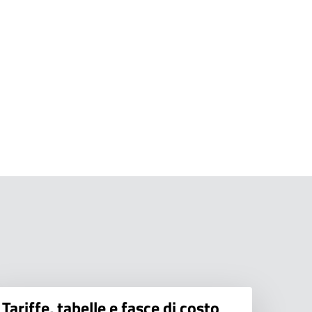
Tariffe, tabelle e fasce di costo