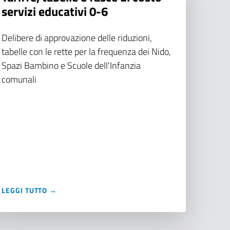
servizi educativi 0-6
Delibere di approvazione delle riduzioni,
tabelle con le rette per la frequenza dei Nido,
Spazi Bambino e Scuole dell'Infanzia
comunali
LEGGI TUTTO →