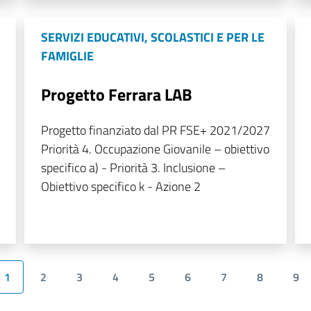
SERVIZI EDUCATIVI, SCOLASTICI E PER LE
FAMIGLIE
Progetto Ferrara LAB
Progetto finanziato dal PR FSE+ 2021/2027
Priorità 4. Occupazione Giovanile – obiettivo
specifico a) - Priorità 3. Inclusione –
Obiettivo specifico k - Azione 2
1
2
3
4
5
6
7
8
9