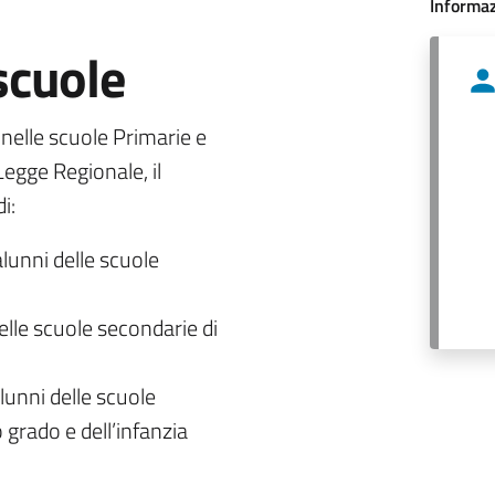
Informaz
 scuole
o nelle scuole Primarie e
egge Regionale, il
i:
alunni delle scuole
delle scuole secondarie di
lunni delle scuole
 grado e dell’infanzia