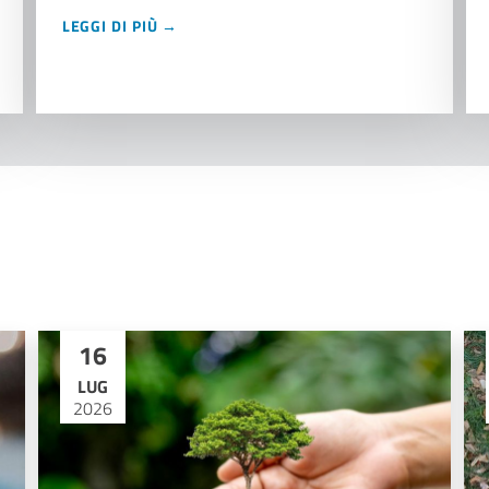
LEGGI DI PIÙ →
16
LUG
2026