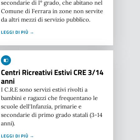
secondarie di I° grado, che abitano nel
Comune di Ferrara in zone non servite
da altri mezzi di servizio pubblico.
LEGGI DI PIÙ →
Centri Ricreativi Estivi CRE 3/14
anni
I C.R.E sono servizi estivi rivolti a
bambini e ragazzi che frequentano le
scuole dell'Infanzia, primarie e
secondarie di primo grado statali (3-14
anni).
LEGGI DI PIÙ →