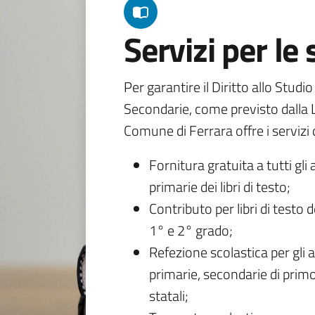
Servizi per le
Per garantire il Diritto allo Studi
Secondarie, come previsto dalla L
Comune di Ferrara offre i servizi d
Fornitura gratuita a tutti gli 
primarie dei libri di testo;
Contributo per libri di testo 
1° e 2° grado;
Refezione scolastica per gli a
primarie, secondarie di primo
statali;