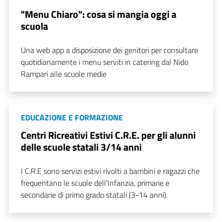
"Menu Chiaro": cosa si mangia oggi a
scuola
Una web app a disposizione dei genitori per consultare
quotidianamente i menu serviti in catering dal Nido
Rampari alle scuole medie
EDUCAZIONE E FORMAZIONE
Centri Ricreativi Estivi C.R.E. per gli alunni
delle scuole statali 3/14 anni
I C.R.E sono servizi estivi rivolti a bambini e ragazzi che
frequentano le scuole dell'Infanzia, primarie e
secondarie di primo grado statali (3-14 anni).