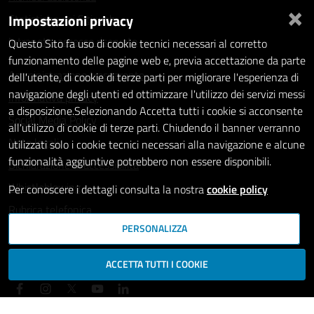
×
Impostazioni privacy
Statistiche dei Siti web
Intranet - accesso riservato
Questo Sito fa uso di cookie tecnici necessari al corretto
funzionamento delle pagine web e, previa accettazione da parte
Amministrazione trasparente
dell'utente, di cookie di terze parti per migliorare l'esperienza di
navigazione degli utenti ed ottimizzare l'utilizzo dei servizi messi
Informativa privacy
a disposizione.Selezionando Accetta tutti i cookie si acconsente
Social Media Policy
all'utilizzo di cookie di terze parti. Chiudendo il banner verranno
Note legali
utilizzati solo i cookie tecnici necessari alla navigazione e alcune
funzionalità aggiuntive potrebbero non essere disponibili.
Dichiarazione di accessibilità
Whistleblowing
Per conoscere i dettagli consulta la nostra
cookie policy
Rubrica telefonica
PERSONALIZZA
SEGUICI SU
ACCETTA TUTTI I COOKIE