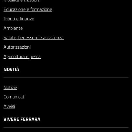
Educazione e formazione
Tributi e finanze
Ambiente
Salute, benessere e assistenza
Autorizzazioni
Agricoltura e pesca
NOVITÀ
Notizie
Comunicati
Avvisi
VIVERE FERRARA