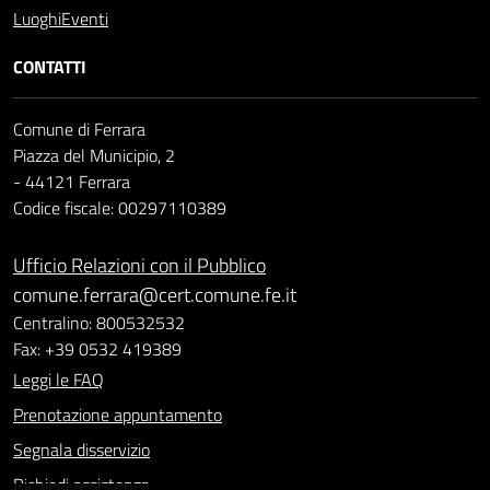
Luoghi
Eventi
CONTATTI
Comune di Ferrara
Piazza del Municipio, 2
- 44121 Ferrara
Codice fiscale: 00297110389
Ufficio Relazioni con il Pubblico
comune.ferrara@cert.comune.fe.it
Centralino: 800532532
Fax: +39 0532 419389
Leggi le FAQ
Prenotazione appuntamento
Segnala disservizio
Richiedi assistenza