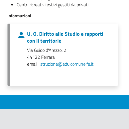
Centri ricreativi estivi gestiti da privati.
Informazioni
U. O. Diritto allo Studio e rapporti
con il territorio
Via Guido d'Arezzo, 2
44122 Ferrara
email:
istruzione@edu.comune.fe.it