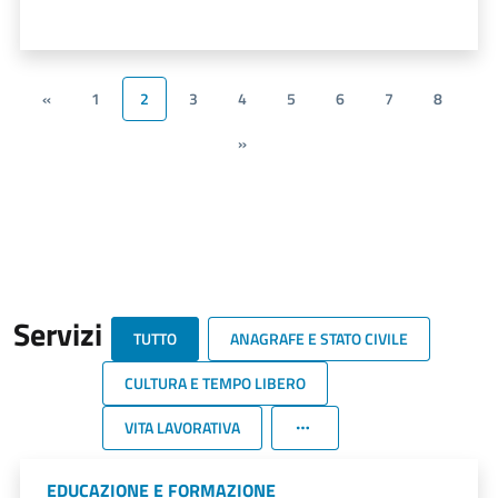
«
1
2
3
4
5
6
7
8
»
Servizi
TUTTO
ANAGRAFE E STATO CIVILE
CULTURA E TEMPO LIBERO
VITA LAVORATIVA
EDUCAZIONE E FORMAZIONE