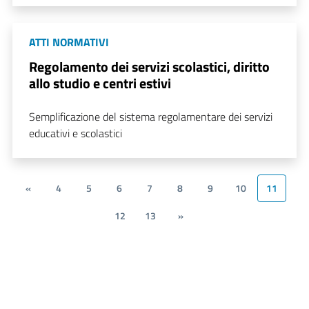
ATTI NORMATIVI
Regolamento dei servizi scolastici, diritto
allo studio e centri estivi
Semplificazione del sistema regolamentare dei servizi
educativi e scolastici
«
4
5
6
7
8
9
10
11
12
13
»