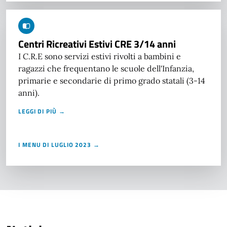
Centri Ricreativi Estivi CRE 3/14 anni
I C.R.E sono servizi estivi rivolti a bambini e
ragazzi che frequentano le scuole dell'Infanzia,
primarie e secondarie di primo grado statali (3-14
anni).
LEGGI DI PIÙ →
I MENU DI LUGLIO 2023 →