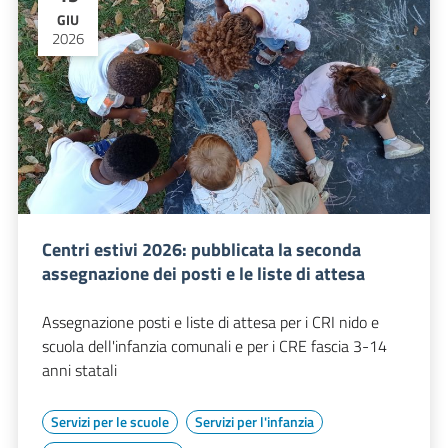
GIU
2026
Centri estivi 2026: pubblicata la seconda
assegnazione dei posti e le liste di attesa
Assegnazione posti e liste di attesa per i CRI nido e
scuola dell'infanzia comunali e per i CRE fascia 3-14
anni statali
Servizi per le scuole
Servizi per l'infanzia