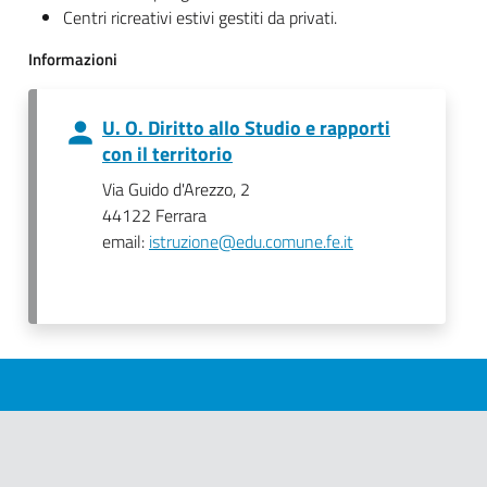
Centri ricreativi estivi gestiti da privati.
Informazioni
U. O. Diritto allo Studio e rapporti
con il territorio
Via Guido d'Arezzo, 2
44122 Ferrara
email:
istruzione@edu.comune.fe.it