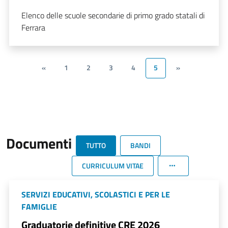
Elenco delle scuole secondarie di primo grado statali di
Ferrara
«
1
2
3
4
5
»
Documenti
TUTTO
BANDI
CURRICULUM VITAE
SERVIZI EDUCATIVI, SCOLASTICI E PER LE
FAMIGLIE
Graduatorie definitive CRE 2026