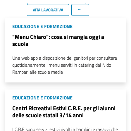
VITA LAVORATIVA
EDUCAZIONE E FORMAZIONE
"Menu Chiaro": cosa si mangia oggi a
scuola
Una web app a disposizione dei genitori per consultare
quotidianamente i menu serviti in catering dal Nido
Rampari alle scuole medie
EDUCAZIONE E FORMAZIONE
Centri Ricreativi Estivi C.R.E. per gli alunni
delle scuole statali 3/14 anni
I C.R.E sono servizi estivi rivolti a bambini e ragazzi che