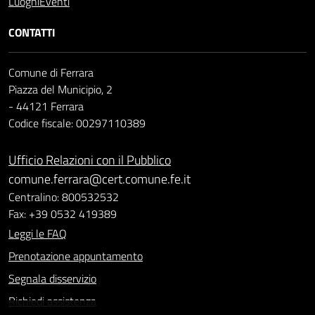
Luoghi
Eventi
CONTATTI
Comune di Ferrara
Piazza del Municipio, 2
- 44121 Ferrara
Codice fiscale: 00297110389
Ufficio Relazioni con il Pubblico
comune.ferrara@cert.comune.fe.it
Centralino: 800532532
Fax: +39 0532 419389
Leggi le FAQ
Prenotazione appuntamento
Segnala disservizio
Richiedi assistenza