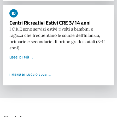
Centri Ricreativi Estivi CRE 3/14 anni
I C.R.E sono servizi estivi rivolti a bambini e
ragazzi che frequentano le scuole dell'Infanzia,
primarie e secondarie di primo grado statali (3-14
anni).
LEGGI DI PIÙ →
I MENU DI LUGLIO 2023 →