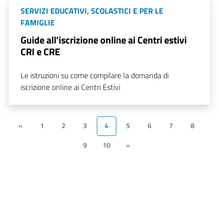
SERVIZI EDUCATIVI, SCOLASTICI E PER LE
FAMIGLIE
Guide all'iscrizione online ai Centri estivi
CRI e CRE
Le istruzioni su come compilare la domanda di
iscrizione online ai Centri Estivi
«
1
2
3
4
5
6
7
8
9
10
»