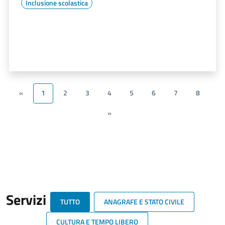
Inclusione scolastica
«
1
2
3
4
5
6
7
8
»
Servizi
TUTTO
ANAGRAFE E STATO CIVILE
CULTURA E TEMPO LIBERO