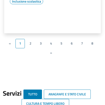
Inclusione scolastica
«
1
2
3
4
5
6
7
8
»
Servizi
TUTTO
ANAGRAFE E STATO CIVILE
CULTURA E TEMPO LIBERO