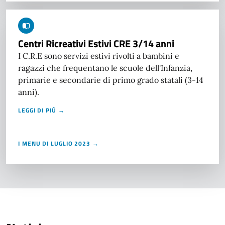
Centri Ricreativi Estivi CRE 3/14 anni
I C.R.E sono servizi estivi rivolti a bambini e
ragazzi che frequentano le scuole dell'Infanzia,
primarie e secondarie di primo grado statali (3-14
anni).
LEGGI DI PIÙ →
I MENU DI LUGLIO 2023 →