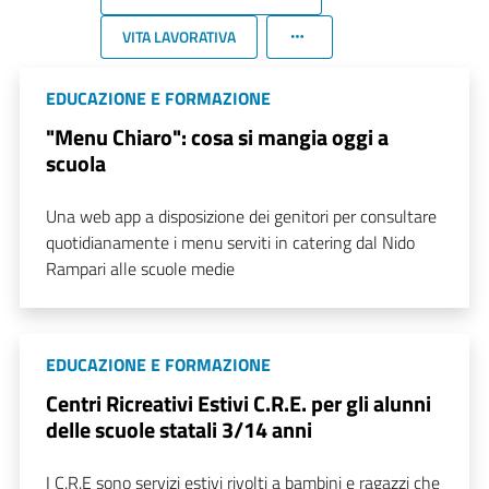
VITA LAVORATIVA
EDUCAZIONE E FORMAZIONE
"Menu Chiaro": cosa si mangia oggi a
scuola
Una web app a disposizione dei genitori per consultare
quotidianamente i menu serviti in catering dal Nido
Rampari alle scuole medie
EDUCAZIONE E FORMAZIONE
Centri Ricreativi Estivi C.R.E. per gli alunni
delle scuole statali 3/14 anni
I C.R.E sono servizi estivi rivolti a bambini e ragazzi che