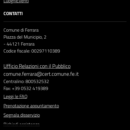
Luoghi
Eventi
CONTATTI
Comune di Ferrara
Piazza del Municipio, 2
- 44121 Ferrara
Codice fiscale: 00297110389
Ufficio Relazioni con il Pubblico
comune.ferrara@cert.comune.fe.it
Centralino: 800532532
Fax: +39 0532 419389
Leggi le FAQ
Prenotazione appuntamento
Segnala disservizio
Richiedi assistenza