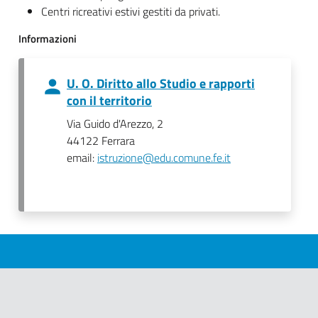
Centri ricreativi estivi gestiti da privati.
Informazioni
U. O. Diritto allo Studio e rapporti
con il territorio
Via Guido d'Arezzo, 2
44122 Ferrara
email:
istruzione@edu.comune.fe.it