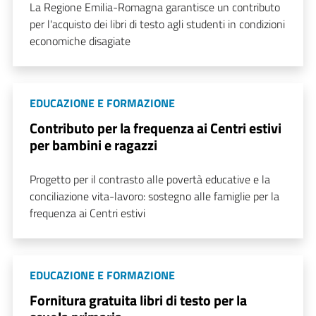
La Regione Emilia-Romagna garantisce un contributo
per l'acquisto dei libri di testo agli studenti in condizioni
economiche disagiate
EDUCAZIONE E FORMAZIONE
Contributo per la frequenza ai Centri estivi
per bambini e ragazzi
Progetto per il contrasto alle povertà educative e la
conciliazione vita-lavoro: sostegno alle famiglie per la
frequenza ai Centri estivi
EDUCAZIONE E FORMAZIONE
Fornitura gratuita libri di testo per la