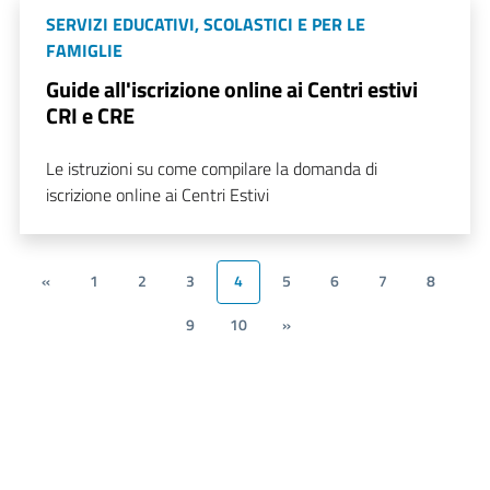
SERVIZI EDUCATIVI, SCOLASTICI E PER LE
FAMIGLIE
Guide all'iscrizione online ai Centri estivi
CRI e CRE
Le istruzioni su come compilare la domanda di
iscrizione online ai Centri Estivi
«
1
2
3
4
5
6
7
8
9
10
»