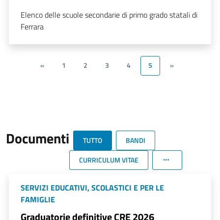
Elenco delle scuole secondarie di primo grado statali di
Ferrara
«
1
2
3
4
5
»
Documenti
TUTTO
BANDI
CURRICULUM VITAE
SERVIZI EDUCATIVI, SCOLASTICI E PER LE
FAMIGLIE
Graduatorie definitive CRE 2026