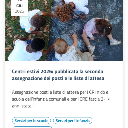
GIU
2026
Centri estivi 2026: pubblicata la seconda
assegnazione dei posti e le liste di attesa
Assegnazione posti e liste di attesa per i CRI nido e
scuola dell'infanzia comunali e per i CRE fascia 3-14
anni statali
Servizi per le scuole
Servizi per l'infanzia