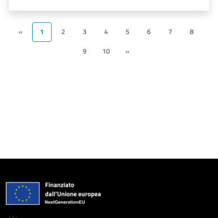
«
1
2
3
4
5
6
7
8
9
10
»