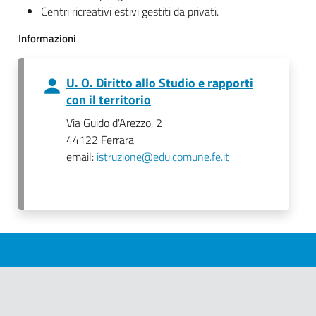
Centri ricreativi estivi gestiti da privati.
Informazioni
U. O. Diritto allo Studio e rapporti
con il territorio
Via Guido d'Arezzo, 2
44122 Ferrara
email:
istruzione@edu.comune.fe.it