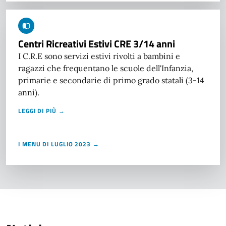
Centri Ricreativi Estivi CRE 3/14 anni
I C.R.E sono servizi estivi rivolti a bambini e
ragazzi che frequentano le scuole dell'Infanzia,
primarie e secondarie di primo grado statali (3-14
anni).
LEGGI DI PIÙ →
I MENU DI LUGLIO 2023 →