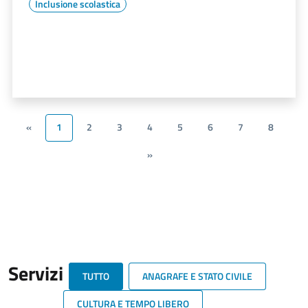
Inclusione scolastica
«
1
2
3
4
5
6
7
8
»
Servizi
TUTTO
ANAGRAFE E STATO CIVILE
CULTURA E TEMPO LIBERO