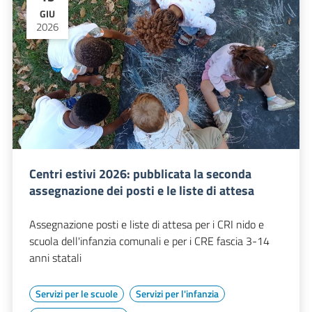
GIU
2026
Centri estivi 2026: pubblicata la seconda
assegnazione dei posti e le liste di attesa
Assegnazione posti e liste di attesa per i CRI nido e
scuola dell'infanzia comunali e per i CRE fascia 3-14
anni statali
Servizi per le scuole
Servizi per l'infanzia