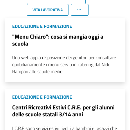
VITA LAVORATIVA
EDUCAZIONE E FORMAZIONE
"Menu Chiaro": cosa si mangia oggi a
scuola
Una web app a disposizione dei genitori per consultare
quotidianamente i menu serviti in catering dal Nido
Rampari alle scuole medie
EDUCAZIONE E FORMAZIONE
Centri Ricreativi Estivi C.R.E. per gli alunni
delle scuole statali 3/14 anni
I C.R.E sono servizi estivi rivolti a bambini e ragazzi che