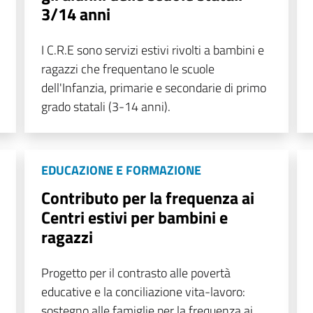
3/14 anni
I C.R.E sono servizi estivi rivolti a bambini e
ragazzi che frequentano le scuole
dell'Infanzia, primarie e secondarie di primo
grado statali (3-14 anni).
EDUCAZIONE E FORMAZIONE
Contributo per la frequenza ai
Centri estivi per bambini e
ragazzi
Progetto per il contrasto alle povertà
educative e la conciliazione vita-lavoro:
sostegno alle famiglie per la frequenza ai