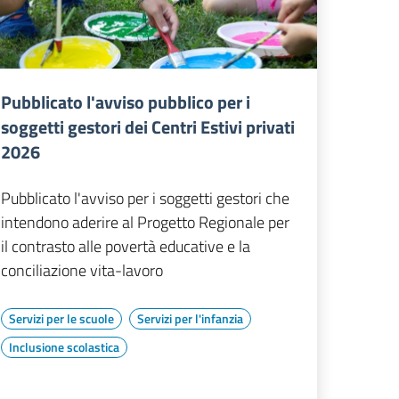
Pubblicato l'avviso pubblico per i
soggetti gestori dei Centri Estivi privati
2026
Pubblicato l'avviso per i soggetti gestori che
intendono aderire al Progetto Regionale per
il contrasto alle povertà educative e la
conciliazione vita-lavoro
Servizi per le scuole
Servizi per l'infanzia
Inclusione scolastica