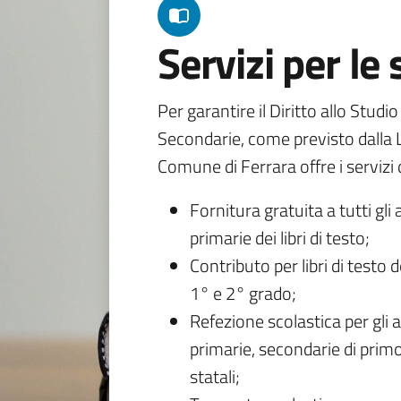
Servizi per le
Per garantire il Diritto allo Studi
Secondarie, come previsto dalla L
Comune di Ferrara offre i servizi d
Fornitura gratuita a tutti gli 
primarie dei libri di testo;
Contributo per libri di testo 
1° e 2° grado;
Refezione scolastica per gli a
primarie, secondarie di primo
statali;