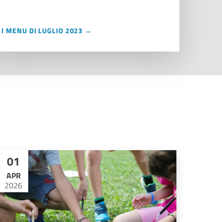
I MENU DI LUGLIO 2023 →
01
APR
2026