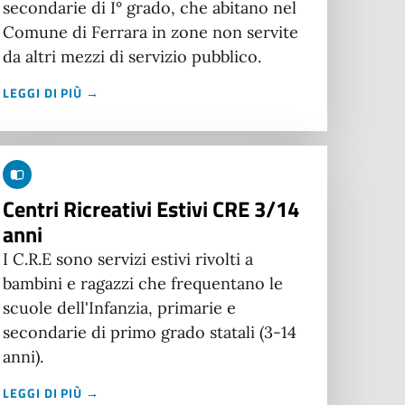
secondarie di I° grado, che abitano nel
Comune di Ferrara in zone non servite
da altri mezzi di servizio pubblico.
LEGGI DI PIÙ →
Centri Ricreativi Estivi CRE 3/14
anni
I C.R.E sono servizi estivi rivolti a
bambini e ragazzi che frequentano le
scuole dell'Infanzia, primarie e
secondarie di primo grado statali (3-14
anni).
LEGGI DI PIÙ →