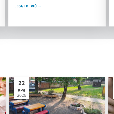
LEGGI DI PIÙ →
22
APR
2026