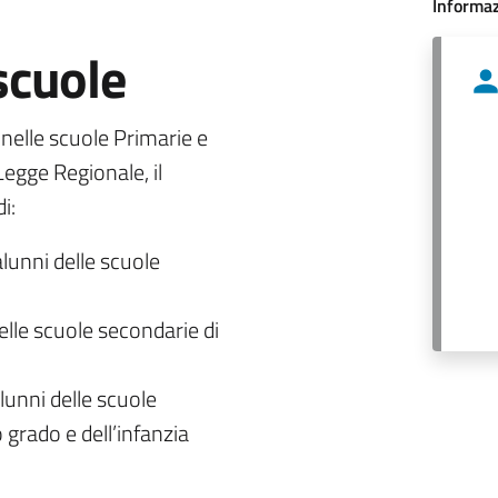
Informaz
 scuole
o nelle scuole Primarie e
egge Regionale, il
i:
alunni delle scuole
delle scuole secondarie di
lunni delle scuole
 grado e dell’infanzia