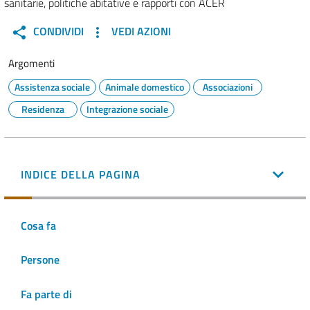
sanitarie, politiche abitative e rapporti con ACER
CONDIVIDI
VEDI AZIONI
Argomenti
Assistenza sociale
Animale domestico
Associazioni
Residenza
Integrazione sociale
INDICE DELLA PAGINA
Cosa fa
Persone
Fa parte di