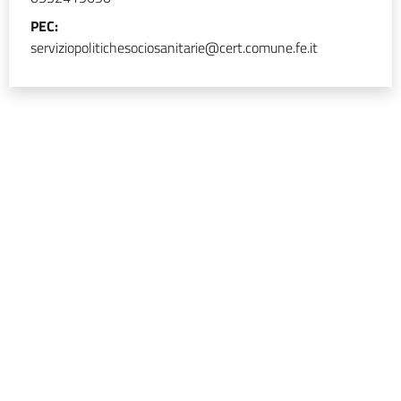
PEC:
serviziopolitichesociosanitarie@cert.comune.fe.it