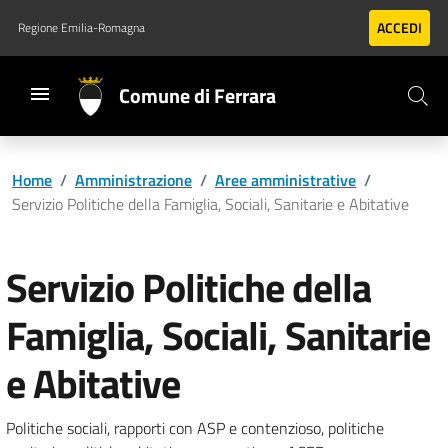
Vai al contenuto principale
Vai al footer
ACCEDI
Regione Emilia-Romagna
Comune di Ferrara
Home
/
Amministrazione
/
Aree amministrative
/
Servizio Politiche della Famiglia, Sociali, Sanitarie e Abitative
Servizio Politiche della
Famiglia, Sociali, Sanitarie
e Abitative
Politiche sociali, rapporti con ASP e contenzioso, politiche