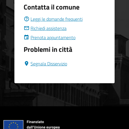
Contatta il comune
Leggi le domande frequenti
Richiedi assistenza
Prenota appuntamento
Problemi in città
Segnala Disservizio