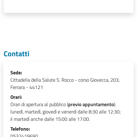
Contatti
Sede:
Cittadella della Salute S. Rocco
-
corso Giovecca, 203,
Ferrara - 44121
Orari:
Orari di apertura al pubblico (
previo appuntamento
):
lunedì, martedì, giovedì e venerdì dalle 8:30 alle 12:30;
il martedì anche dalle 15:00 alle 17:00.
Telefono:
0532419690