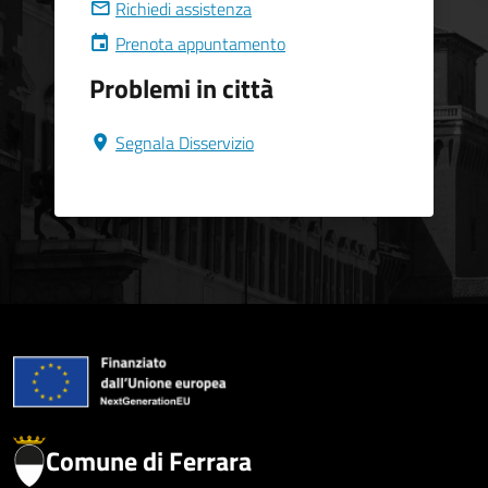
Richiedi assistenza
Prenota appuntamento
Problemi in città
Segnala Disservizio
Comune di Ferrara