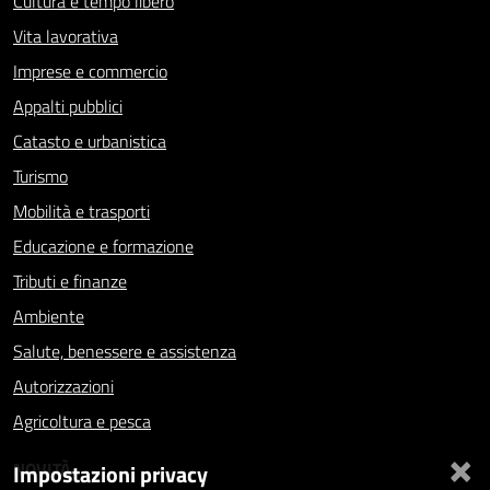
Cultura e tempo libero
Vita lavorativa
Imprese e commercio
Appalti pubblici
Catasto e urbanistica
Turismo
Mobilità e trasporti
Educazione e formazione
Tributi e finanze
Ambiente
Salute, benessere e assistenza
Autorizzazioni
Agricoltura e pesca
×
NOVITÀ
Impostazioni privacy