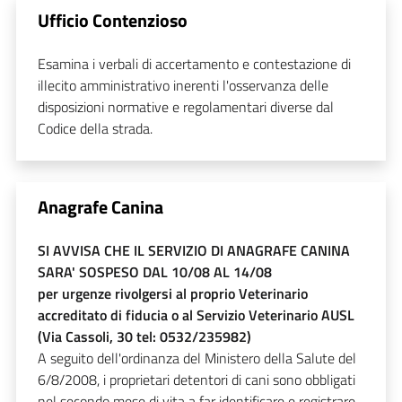
Ufficio Contenzioso
Esamina i verbali di accertamento e contestazione di
illecito amministrativo inerenti l'osservanza delle
disposizioni normative e regolamentari diverse dal
Codice della strada.
Anagrafe Canina
SI AVVISA CHE IL SERVIZIO DI ANAGRAFE CANINA
SARA' SOSPESO DAL 10/08 AL 14/08
per urgenze rivolgersi al proprio Veterinario
accreditato di fiducia o al Servizio Veterinario AUSL
(Via Cassoli, 30 tel: 0532/235982)
A seguito dell'ordinanza del Ministero della Salute del
6/8/2008, i proprietari detentori di cani sono obbligati
nel secondo mese di vita a far identificare e registrare