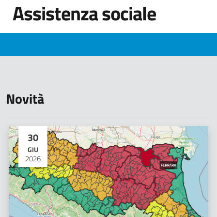
Assistenza sociale
Novità
30
GIU
2026