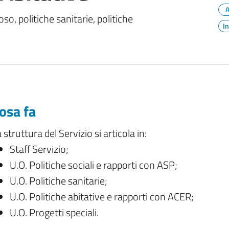
A
so, politiche sanitarie, politiche
I
osa fa
 struttura del Servizio si articola in:
Staff Servizio;
U.O. Politiche sociali e rapporti con ASP;
U.O. Politiche sanitarie;
U.O. Politiche abitative e rapporti con ACER;
U.O. Progetti speciali.