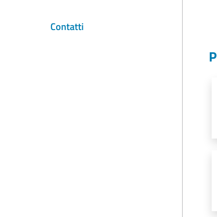
Contatti
P