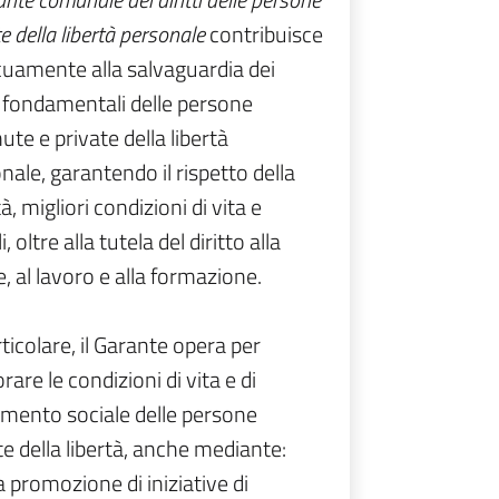
e della libertà personale
contribuisce
cuamente alla salvaguardia dei
ti fondamentali delle persone
ute e private della libertà
nale, garantendo il rispetto della
à, migliori condizioni di vita e
i, oltre alla tutela del diritto alla
e, al lavoro e alla formazione.
rticolare, il Garante opera per
rare le condizioni di vita e di
imento sociale delle persone
te della libertà, anche mediante:
a promozione di iniziative di