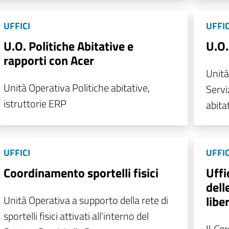
UFFICI
UFFIC
U.O. Politiche Abitative e
U.O.
rapporti con Acer
Unità
Unità Operativa Politiche abitative,
Serviz
istruttorie ERP
abita
UFFICI
UFFIC
Coordinamento sportelli fisici
Uffi
dell
Unità Operativa a supporto della rete di
libe
sportelli fisici attivati all’interno del
Il
Gara