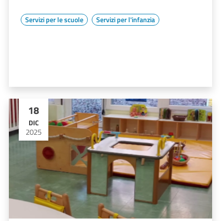
Servizi per le scuole
Servizi per l'infanzia
18
DIC
2025