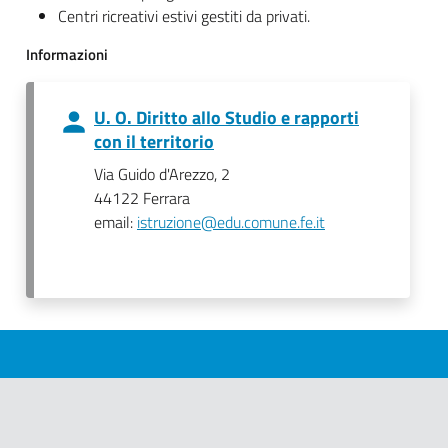
Centri ricreativi estivi gestiti da privati.
Informazioni
U. O. Diritto allo Studio e rapporti
con il territorio
Via Guido d'Arezzo, 2
44122 Ferrara
email:
istruzione@edu.comune.fe.it