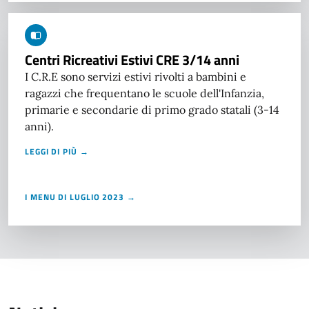
Centri Ricreativi Estivi CRE 3/14 anni
I C.R.E sono servizi estivi rivolti a bambini e
ragazzi che frequentano le scuole dell'Infanzia,
primarie e secondarie di primo grado statali (3-14
anni).
LEGGI DI PIÙ →
I MENU DI LUGLIO 2023 →