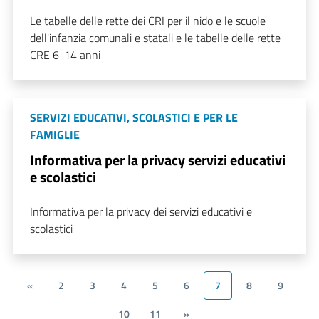
Le tabelle delle rette dei CRI per il nido e le scuole
dell'infanzia comunali e statali e le tabelle delle rette
CRE 6-14 anni
SERVIZI EDUCATIVI, SCOLASTICI E PER LE
FAMIGLIE
Informativa per la privacy servizi educativi
e scolastici
Informativa per la privacy dei servizi educativi e
scolastici
«
2
3
4
5
6
7
8
9
10
11
»