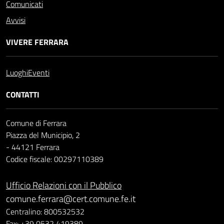
Comunicati
Avvisi
VIVERE FERRARA
Luoghi
Eventi
CONTATTI
Comune di Ferrara
Piazza del Municipio, 2
- 44121 Ferrara
Codice fiscale: 00297110389
Ufficio Relazioni con il Pubblico
comune.ferrara@cert.comune.fe.it
Centralino: 800532532
Fax: +39 0532 419389