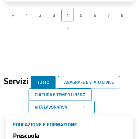
«
1
2
3
4
5
6
7
8
»
Servizi
TUTTO
ANAGRAFE E STATO CIVILE
CULTURA E TEMPO LIBERO
VITA LAVORATIVA
EDUCAZIONE E FORMAZIONE
Prescuola