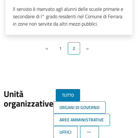
Il servizio è riservato agli alunni delle scuole primarie e
secondarie di I° grado residenti nel Comune di Ferrara
in zone non servite da altri mezzi pubblici.
«
1
2
»
Unità
TUTTO
organizzative
ORGANI DI GOVERNO
AREE AMMINISTRATIVE
UFFICI