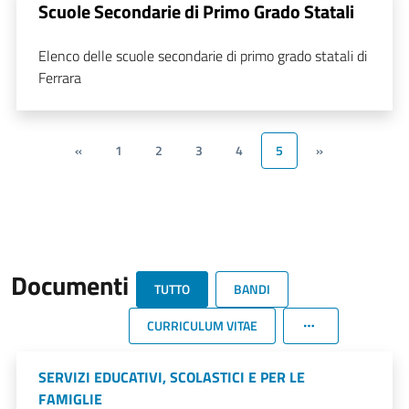
Scuole Secondarie di Primo Grado Statali
Elenco delle scuole secondarie di primo grado statali di
Ferrara
«
1
2
3
4
5
»
Documenti
TUTTO
BANDI
CURRICULUM VITAE
SERVIZI EDUCATIVI, SCOLASTICI E PER LE
FAMIGLIE