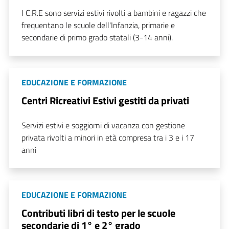
I C.R.E sono servizi estivi rivolti a bambini e ragazzi che
frequentano le scuole dell'Infanzia, primarie e
secondarie di primo grado statali (3-14 anni).
EDUCAZIONE E FORMAZIONE
Centri Ricreativi Estivi gestiti da privati
Servizi estivi e soggiorni di vacanza con gestione
privata rivolti a minori in età compresa tra i 3 e i 17
anni
EDUCAZIONE E FORMAZIONE
Contributi libri di testo per le scuole
secondarie di 1° e 2° grado