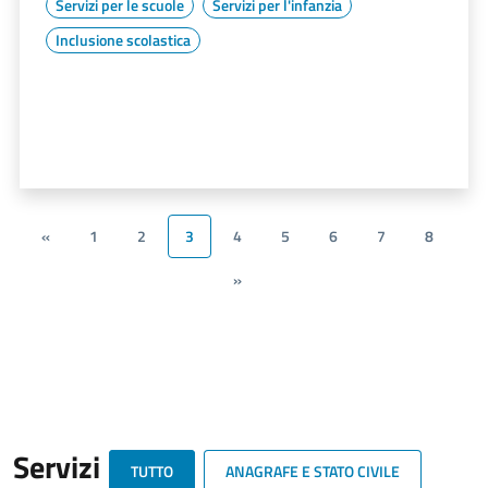
Servizi per le scuole
Servizi per l'infanzia
Inclusione scolastica
«
1
2
3
4
5
6
7
8
»
Servizi
TUTTO
ANAGRAFE E STATO CIVILE