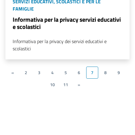
SERVIZI EDUCATIVI, SCOLASTICI E PER LE
FAMIGLIE
Informativa per la privacy servizi educativi
e scolastici
Informativa per la privacy dei servizi educativi e
scolastici
«
2
3
4
5
6
7
8
9
10
11
»