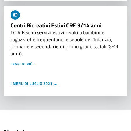
Centri Ricreativi Estivi CRE 3/14 anni
I C.R.E sono servizi estivi rivolti a bambini e
ragazzi che frequentano le scuole dell'Infanzia,
primarie e secondarie di primo grado statali (3-14
anni).
LEGGI DI PIÙ →
I MENU DI LUGLIO 2023 →