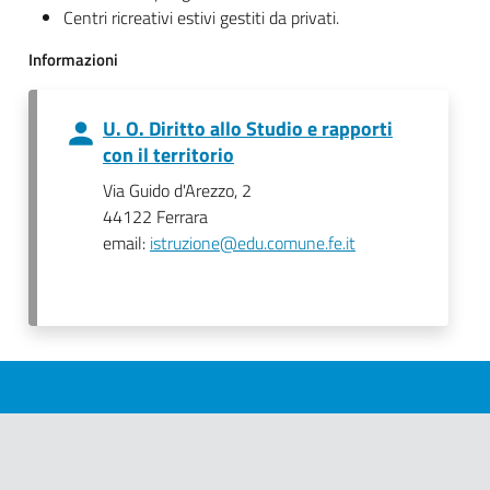
Centri ricreativi estivi gestiti da privati.
Informazioni
U. O. Diritto allo Studio e rapporti
con il territorio
Via Guido d'Arezzo, 2
44122 Ferrara
email:
istruzione@edu.comune.fe.it