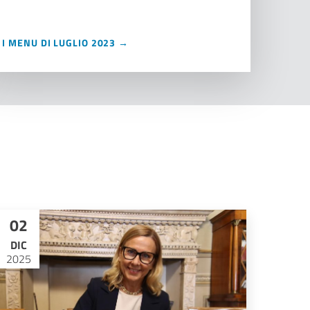
I MENU DI LUGLIO 2023 →
02
DIC
2025