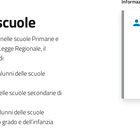
Informaz
 scuole
o nelle scuole Primarie e
egge Regionale, il
i:
alunni delle scuole
delle scuole secondarie di
lunni delle scuole
 grado e dell’infanzia