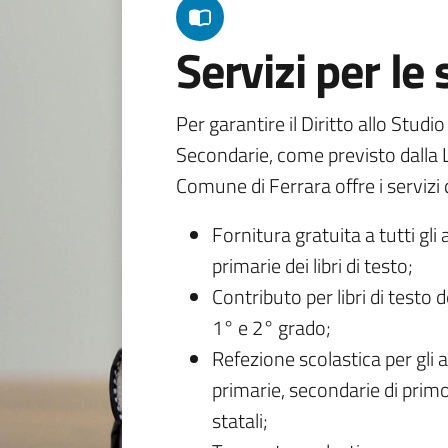
Servizi per le
Per garantire il Diritto allo Studi
Secondarie, come previsto dalla L
Comune di Ferrara offre i servizi d
Fornitura gratuita a tutti gli 
primarie dei libri di testo;
Contributo per libri di testo 
1° e 2° grado;
Refezione scolastica per gli a
primarie, secondarie di primo
statali;