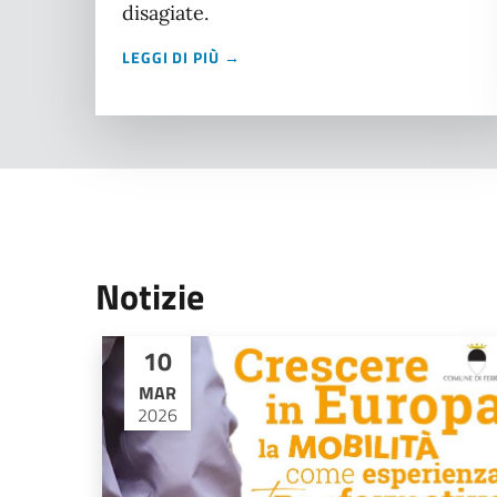
disagiate.
LEGGI DI PIÙ →
Notizie
10
MAR
2026