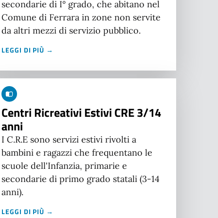
secondarie di I° grado, che abitano nel
Comune di Ferrara in zone non servite
da altri mezzi di servizio pubblico.
LEGGI DI PIÙ →
Centri Ricreativi Estivi CRE 3/14
anni
I C.R.E sono servizi estivi rivolti a
bambini e ragazzi che frequentano le
scuole dell'Infanzia, primarie e
secondarie di primo grado statali (3-14
anni).
LEGGI DI PIÙ →