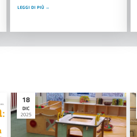
LEGGI DI PIÙ →
18
DIC
2025