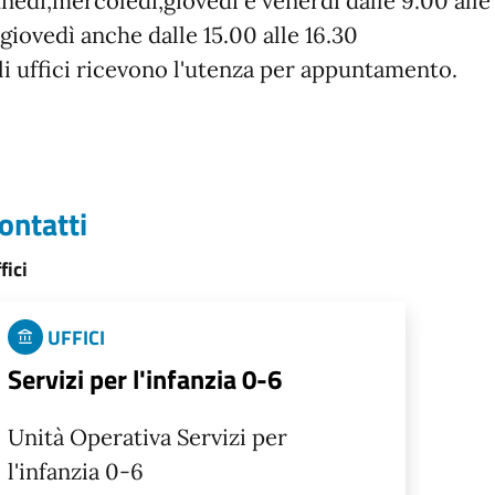
unedì,mercoledì,giovedì e venerdì dalle 9.00 alle
l giovedì anche dalle 15.00 alle 16.30
li uffici ricevono l'utenza per appuntamento.
ontatti
fici
UFFICI
Servizi per l'infanzia 0-6
Unità Operativa Servizi per
l'infanzia 0-6