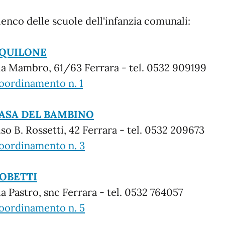
lenco delle scuole dell'infanzia comunali:
QUILONE
ia Mambro, 61/63 Ferrara - tel. 0532 909199
oordinamento n. 1
ASA DEL BAMBINO
.so B. Rossetti, 42 Ferrara - tel. 0532 209673
oordinamento n. 3
OBETTI
ia Pastro, snc Ferrara - tel. 0532 764057
oordinamento n. 5