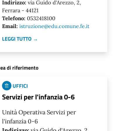
Indirizzo:
via Guido d'Arezzo, 2,
Ferrara - 44121
Telefono:
0532418100
Email:
istruzione@edu.comune.fe.it
LEGGI TUTTO →
ea di riferimento
UFFICI
Servizi per l'infanzia 0-6
Unità Operativa Servizi per
l'infanzia 0-6
Indirizzo:
via Guido d'Arezzo, 2,