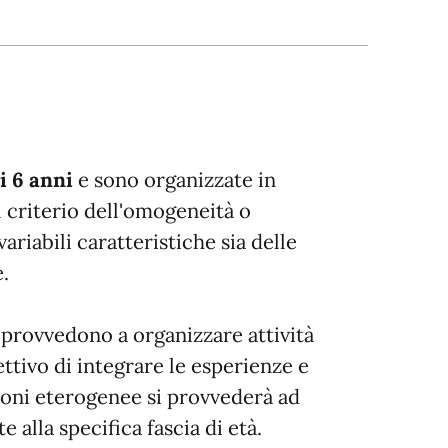
i 6 anni
e sono organizzate in
l criterio dell'omogeneità o
ariabili caratteristiche sia delle
e.
 provvedono a organizzare attività
iettivo di integrare le esperienze e
zioni eterogenee si provvederà ad
 alla specifica fascia di età.