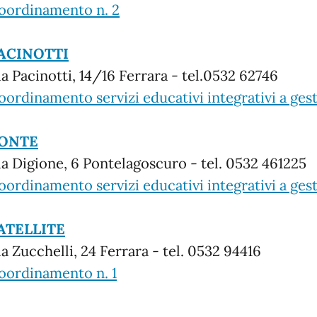
oordinamento n. 2
ACINOTTI
ia Pacinotti, 14/16 Ferrara - tel.0532 62746
oordinamento servizi educativi integrativi a gest
ONTE
ia Digione, 6 Pontelagoscuro - tel. 0532 461225
oordinamento servizi educativi integrativi a gest
ATELLITE
ia Zucchelli, 24 Ferrara - tel. 0532 94416
oordinamento n. 1