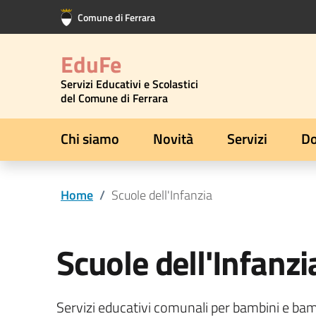
Vai al contenuto principale
Vai al footer
Comune di Ferrara
EduFe
Servizi Educativi e Scolastici
del Comune di Ferrara
Chi siamo
Novità
Servizi
Do
Home
/
Scuole dell'Infanzia
Scuole dell'Infanzi
Servizi educativi comunali per bambini e bam