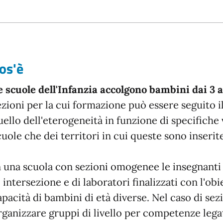
os'è
e scuole dell'Infanzia accolgono bambini dai 3 a
ezioni per la cui formazione può essere seguito i
uello dell'eterogeneità in funzione di specifiche v
cuole che dei territori in cui queste sono inserit
n una scuola con sezioni omogenee le insegnanti
i intersezione e di laboratori finalizzati con l'ob
apacità di bambini di età diverse. Nel caso di se
rganizzare gruppi di livello per competenze legate