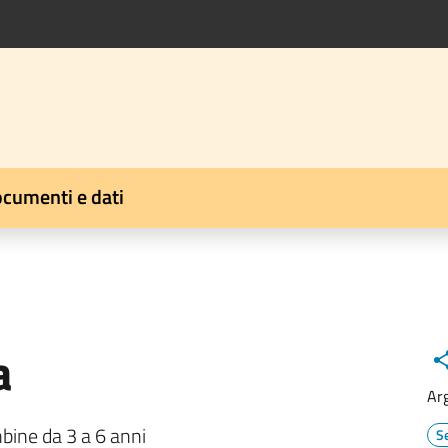
cumenti e dati
a
Ar
bine da 3 a 6 anni
Se