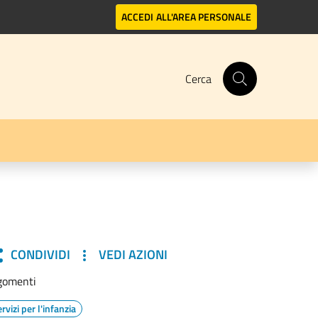
ACCEDI
ALL'AREA PERSONALE
Cerca
CONDIVIDI
VEDI AZIONI
gomenti
rvizi per l'infanzia