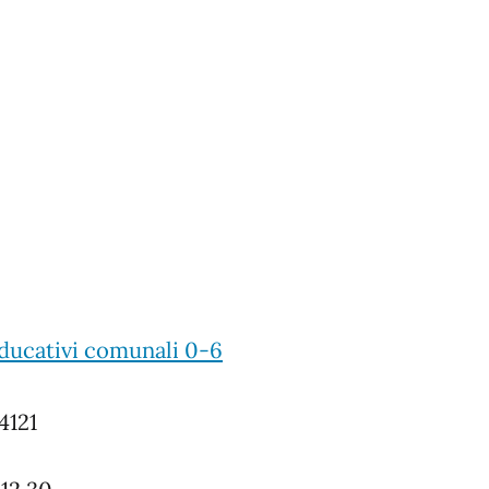
educativi comunali 0-6
4121