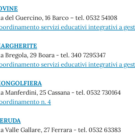
OVINE
ia del Guercino, 16 Barco – tel. 0532 54108
oordinamento servizi educativi integrativi a gest
ARGHERITE
ia Bregola, 29 Boara - tel. 340 7295347
oordinamento servizi educativi integrativi a gest
ONGOLFIERA
ia Manferdini, 25 Cassana - tel. 0532 730164
oordinamento n. 4
ERUDA
ia Valle Gallare, 27 Ferrara - tel. 0532 63383