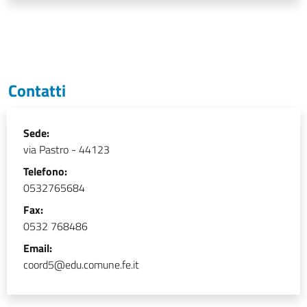
Contatti
Sede:
via Pastro - 44123
Telefono:
0532765684
Fax:
0532 768486
Email:
coord5@edu.comune.fe.it