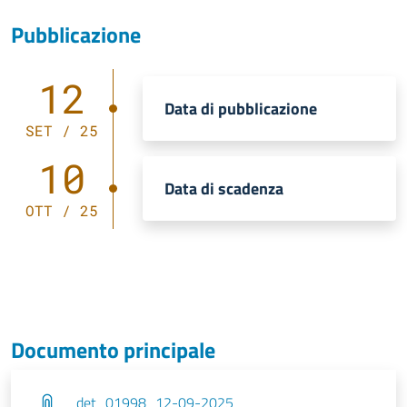
Pubblicazione
12
Data di pubblicazione
SET / 25
10
Data di scadenza
OTT / 25
Documento principale
det_01998_12-09-2025