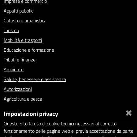
Imprese e commercio
Appalti pubblici
Catasto e urbanistica
Turismo
Mobilità e trasporti
Educazione e formazione
Tributi e finanze
Ambiente
Salute, benessere e assistenza
Autorizzazioni
Agricoltura e pesca
×
NOVITÀ
Impostazioni privacy
Questo Sito fa uso di cookie tecnici necessari al corretto
Notizie
funzionamento delle pagine web e, previa accettazione da parte