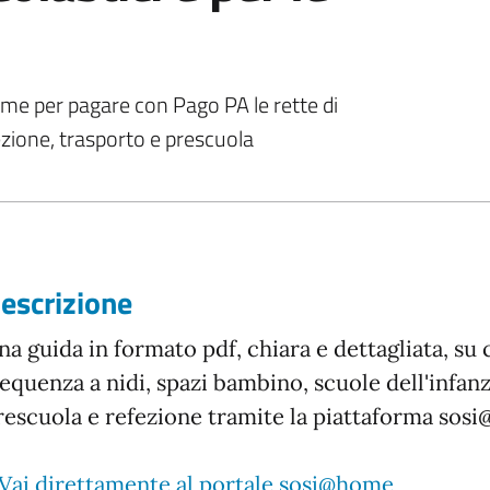
me per pagare con Pago PA le rette di
ezione, trasporto e prescuola
escrizione
na guida in formato pdf, chiara e dettagliata, su 
requenza a nidi, spazi bambino, scuole dell'infanz
rescuola e refezione tramite la piattaforma sos
Vai direttamente al portale sosi@home