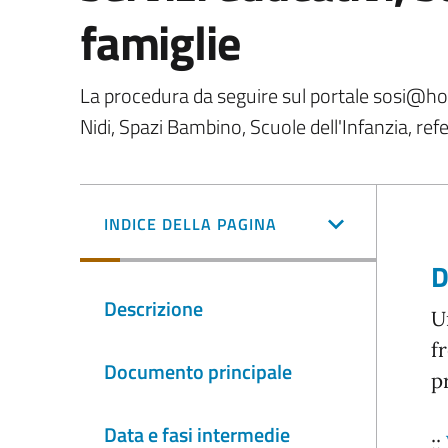
famiglie
La procedura da seguire sul portale sosi@ho
Nidi, Spazi Bambino, Scuole dell'Infanzia, ref
INDICE DELLA PAGINA
D
Descrizione
U
f
Documento principale
p
Data e fasi intermedie
::