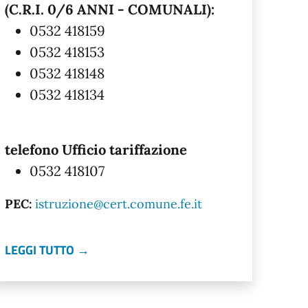
(C.R.I. 0/6 ANNI - COMUNALI):
0532 418159
0532 418153
0532 418148
0532 418134
telefono Ufficio tariffazione
0532 418107
PEC:
istruzione@cert.comune.fe.it
LEGGI TUTTO →