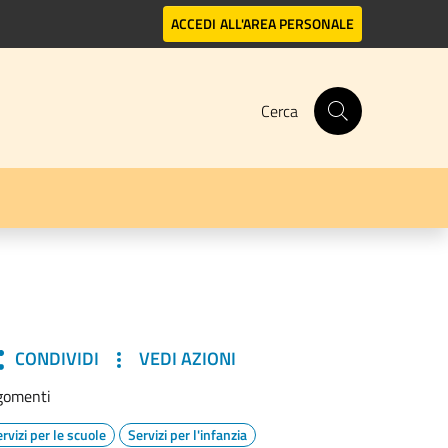
ACCEDI
ALL'AREA PERSONALE
Cerca
CONDIVIDI
VEDI AZIONI
gomenti
rvizi per le scuole
Servizi per l'infanzia