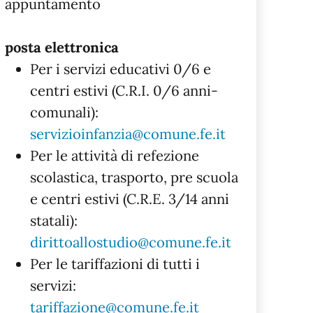
appuntamento
posta elettronica
Per i servizi educativi 0/6 e
centri estivi (C.R.I. 0/6 anni-
comunali):
servizioinfanzia@comune.fe.it
Per le attività di refezione
scolastica, trasporto, pre scuola
e centri estivi (C.R.E. 3/14 anni
statali):
dirittoallostudio@comune.fe.it
Per le tariffazioni di tutti i
servizi:
tariffazione@comune.fe.it