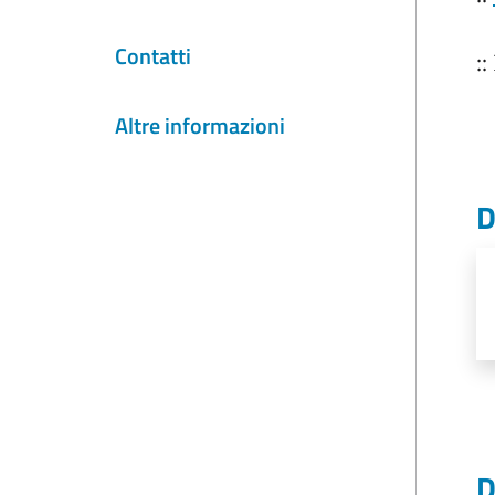
Contatti
:
Altre informazioni
D
D