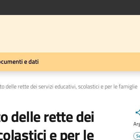
cumenti e dati
delle rette dei servizi educativi, scolastici e per le famiglie
 delle rette dei
Ar
colastici e per le
Se