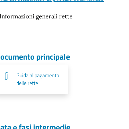
: Informazioni generali rette
ocumento principale
Guida al pagamento
delle rette
ata e fasi intermedie