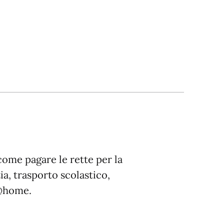
come pagare le rette per la
ia, trasporto scolastico,
i@home.