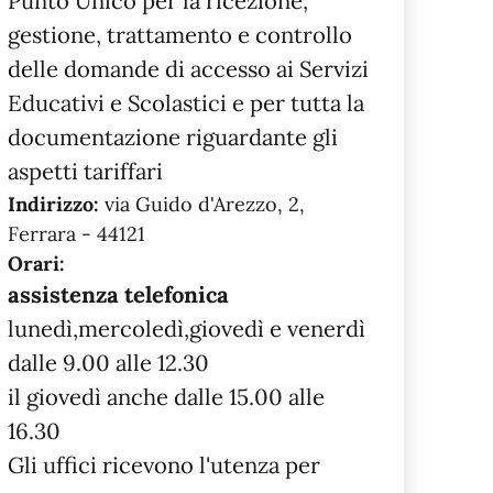
Punto Unico per la ricezione,
gestione, trattamento e controllo
delle domande di accesso ai Servizi
Educativi e Scolastici e per tutta la
documentazione riguardante gli
aspetti tariffari
Indirizzo:
via Guido d'Arezzo, 2,
Ferrara - 44121
Orari:
assistenza telefonica
lunedì,mercoledì,giovedì e venerdì
dalle 9.00 alle 12.30
il giovedì anche dalle 15.00 alle
16.30
Gli uffici ricevono l'utenza per