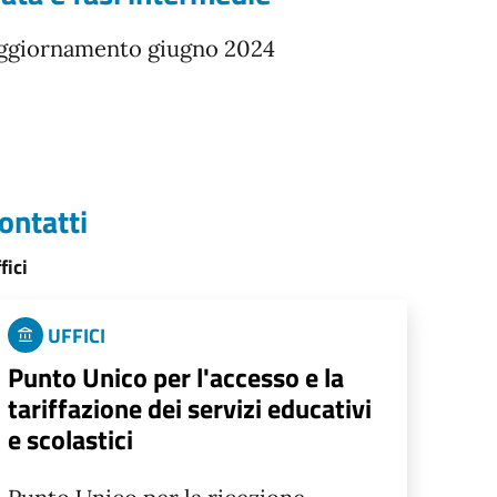
ggiornamento giugno 2024
ontatti
fici
UFFICI
Punto Unico per l'accesso e la
tariffazione dei servizi educativi
e scolastici