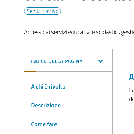
Servizio attivo
Accesso ai servizi educativi e scolastici, g
INDICE DELLA PAGINA
A
A chi è rivolto
Fa
d
Descrizione
Come fare