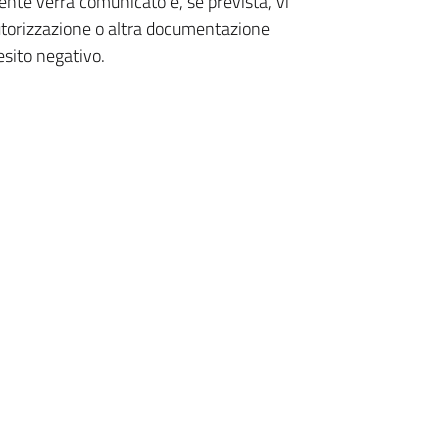
nte verrà comunicato e, se prevista, vi
utorizzazione o altra documentazione
esito negativo.