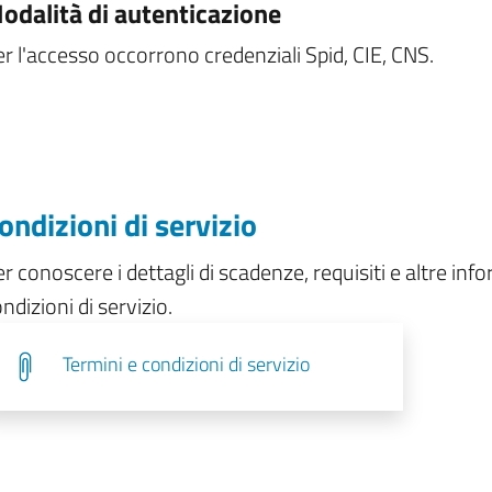
odalità di autenticazione
r l'accesso occorrono credenziali Spid, CIE, CNS.
ondizioni di servizio
r conoscere i dettagli di scadenze, requisiti e altre info
ndizioni di servizio.
Termini e condizioni di servizio