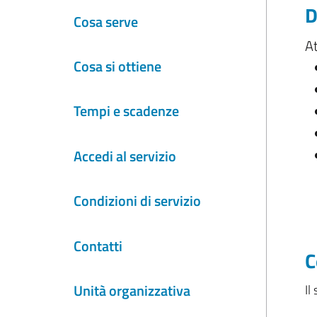
D
Cosa serve
At
Cosa si ottiene
Tempi e scadenze
Accedi al servizio
Condizioni di servizio
Contatti
C
Unità organizzativa
Il