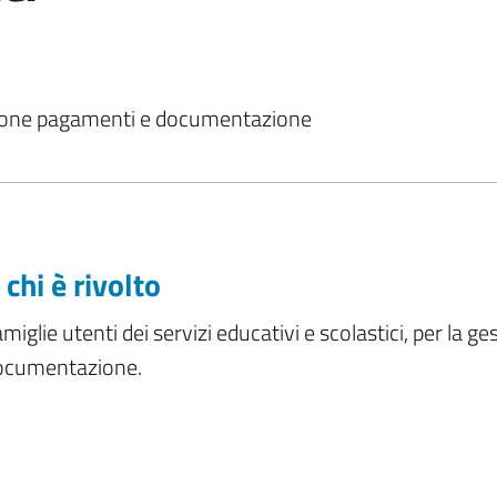
estione pagamenti e documentazione
 chi è rivolto
miglie utenti dei servizi educativi e scolastici, per la g
ocumentazione.