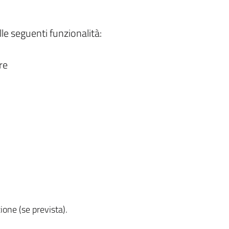
le seguenti funzionalità:
re
ione (se prevista).