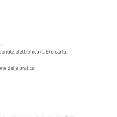
e:
dentità elettronica (CIE) o carta
ne della pratica.