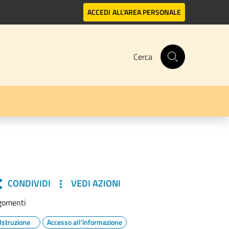
ACCEDI
ALL'AREA PERSONALE
Cerca
CONDIVIDI
VEDI AZIONI
gomenti
Istruzione
Accesso all'informazione