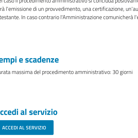
l caso il procedimento amministrativo si concluda positivame
rà l'emissione di un provvedimento, una certificazione, un'a
testante. In caso contrario l'Amministrazione comunicherà l'
empi e scadenze
rata massima del procedimento amministrativo: 30 giorni
ccedi al servizio
ACCEDI AL SERVIZIO