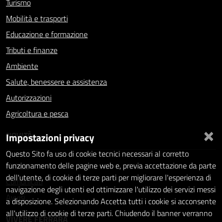
Turismo
Mobilità e trasporti
Educazione e formazione
Tributi e finanze
Ambiente
Salute, benessere e assistenza
Autorizzazioni
Agricoltura e pesca
×
NOVITÀ
Impostazioni privacy
Questo Sito fa uso di cookie tecnici necessari al corretto
Notizie
funzionamento delle pagine web e, previa accettazione da parte
dell'utente, di cookie di terze parti per migliorare l'esperienza di
Comunicati
navigazione degli utenti ed ottimizzare l'utilizzo dei servizi messi
Avvisi
a disposizione. Selezionando Accetta tutti i cookie si acconsente
all'utilizzo di cookie di terze parti. Chiudendo il banner verranno
VIVERE FERRARA