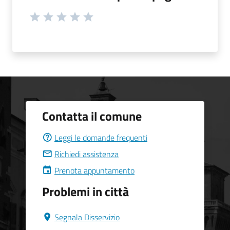
Contatta il comune
Leggi le domande frequenti
Richiedi assistenza
Prenota appuntamento
Problemi in città
Segnala Disservizio