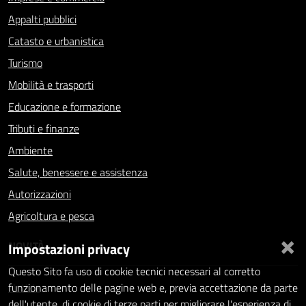
Appalti pubblici
Catasto e urbanistica
Turismo
Mobilità e trasporti
Educazione e formazione
Tributi e finanze
Ambiente
Salute, benessere e assistenza
Autorizzazioni
Agricoltura e pesca
×
NOVITÀ
Impostazioni privacy
Questo Sito fa uso di cookie tecnici necessari al corretto
Notizie
funzionamento delle pagine web e, previa accettazione da parte
dell'utente, di cookie di terze parti per migliorare l'esperienza di