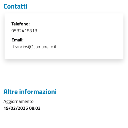
Contatti
Telefono:
0532418313
Email:
i.franciosi@comune.fe.it
Altre informazioni
Aggiornamento
19/02/2025 08:03