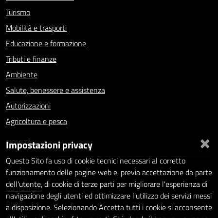
Turismo
Mobilità e trasporti
Educazione e formazione
Tributi e finanze
Ambiente
Salute, benessere e assistenza
Autorizzazioni
Agricoltura e pesca
×
NOVITÀ
Impostazioni privacy
Questo Sito fa uso di cookie tecnici necessari al corretto
Notizie
funzionamento delle pagine web e, previa accettazione da parte
dell'utente, di cookie di terze parti per migliorare l'esperienza di
Comunicati
navigazione degli utenti ed ottimizzare l'utilizzo dei servizi messi
Avvisi
a disposizione. Selezionando Accetta tutti i cookie si acconsente