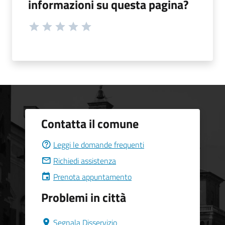
informazioni su questa pagina?
Contatta il comune
Leggi le domande frequenti
Richiedi assistenza
Prenota appuntamento
Problemi in città
Segnala Disservizio