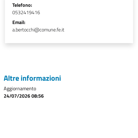
Telefono:
0532419416
Email:
a.bertocchi@comune.fe.it
Altre informazioni
Aggiornamento
24/07/2026 08:56