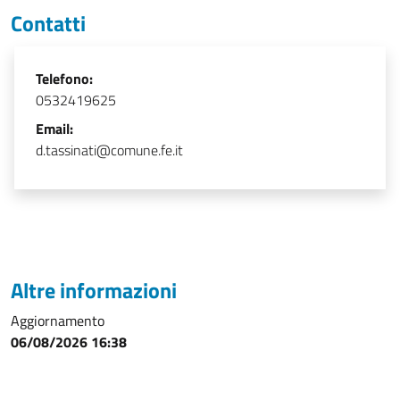
Contatti
Telefono:
0532419625
Email:
d.tassinati@comune.fe.it
Altre informazioni
Aggiornamento
06/08/2026 16:38