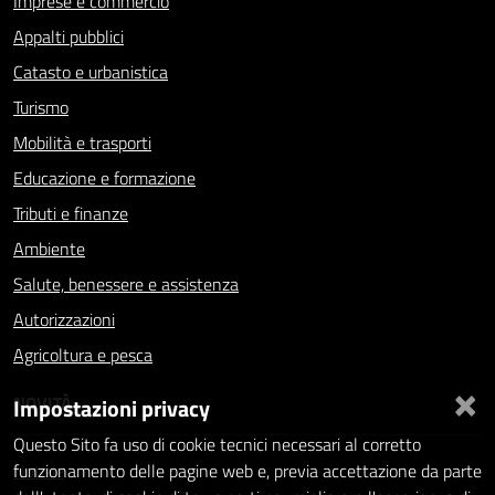
Imprese e commercio
Appalti pubblici
Catasto e urbanistica
Turismo
Mobilità e trasporti
Educazione e formazione
Tributi e finanze
Ambiente
Salute, benessere e assistenza
Autorizzazioni
Agricoltura e pesca
×
NOVITÀ
Impostazioni privacy
Questo Sito fa uso di cookie tecnici necessari al corretto
Notizie
funzionamento delle pagine web e, previa accettazione da parte