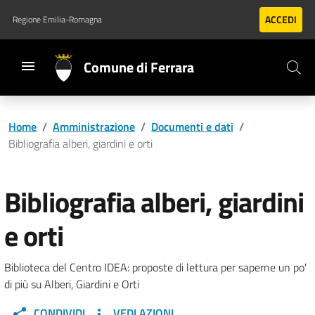
Vai al contenuto principale
Vai al footer
ACCEDI
Regione Emilia-Romagna
Comune di Ferrara
Home
/
Amministrazione
/
Documenti e dati
/
Bibliografia alberi, giardini e orti
Bibliografia alberi, giardini
e orti
Biblioteca del Centro IDEA: proposte di lettura per saperne un po'
di più su Alberi, Giardini e Orti
CONDIVIDI
VEDI AZIONI