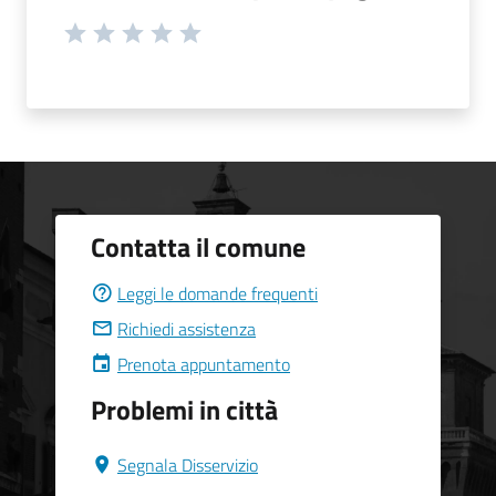
Contatta il comune
Leggi le domande frequenti
Richiedi assistenza
Prenota appuntamento
Problemi in città
Segnala Disservizio