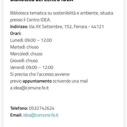
Biblioteca tematica su sostenibilità e ambiente, situata
presso il Centro IDEA.
Indirizzo:
Via XX Settembre, 152, Ferrara - 44121
Orari:
Lunedì: 09:00 – 12:00
Martedì: chiuso
Mercoledì: chiuso
Giovedì: chiuso
Venerdì: 09:00 – 12:00
Si precisa che l’accesso avviene
previo
appuntamento
scrivendo una mail
a idea@comune.fe.it
Telefono:
0532742624
Email:
idea@comune.fe.it