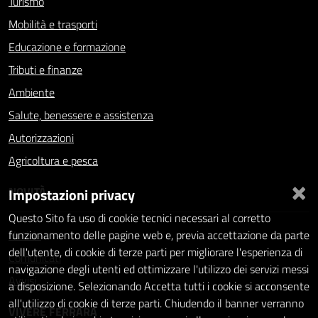
Turismo
Mobilità e trasporti
Educazione e formazione
Tributi e finanze
Ambiente
Salute, benessere e assistenza
Autorizzazioni
Agricoltura e pesca
×
NOVITÀ
Impostazioni privacy
Questo Sito fa uso di cookie tecnici necessari al corretto
Notizie
funzionamento delle pagine web e, previa accettazione da parte
dell'utente, di cookie di terze parti per migliorare l'esperienza di
Comunicati
navigazione degli utenti ed ottimizzare l'utilizzo dei servizi messi
Avvisi
a disposizione. Selezionando Accetta tutti i cookie si acconsente
all'utilizzo di cookie di terze parti. Chiudendo il banner verranno
VIVERE FERRARA