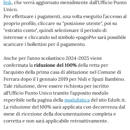
link
, che verrà aggiornato mensilmente dall'Ufficio Punto
Unico.
Per effettuare i pagamenti, una volta eseguito l’accesso al
proprio profilo, cliccare su "posizione utente", poi su
"estratto conto", quindi selezionare il periodo di
interesse e cliccando sul simbolo «pagoPA» sarà possibile
scaricare i bollettini per il pagamento.
Anche per l'anno scolastisco 2024-2025 viene
confermata la
riduzione del 100%
della retta per
l'acquisto della prima casa di abitazione nel Comune di
Ferrara dopo il 1 gennaio 2019 per Nidi e Spazi Bambino.
Tale riduzione, deve essere richiesta per iscritto
all'Ufficio Punto Unico tramite l'apposito modulo
reperibile nella pagina della
modulistica
del sito Edufe.it.
La riduzione del 100% sarà applicata con decorrenza dal
mese di ricezione della documentazione completa e
corretta e non sarà applicabile retroattivamente.