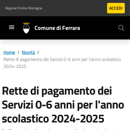
Vai al contenuto principale
Vai al footer
ACCEDI
Regione Emilia-Romagna
Comune di Ferrara
Home
/
Novità
/
Rette di pagamento dei Servizi 0-6 anni per l'anno scolastico
2024-2025
Rette di pagamento dei
Servizi 0-6 anni per l'anno
scolastico 2024-2025