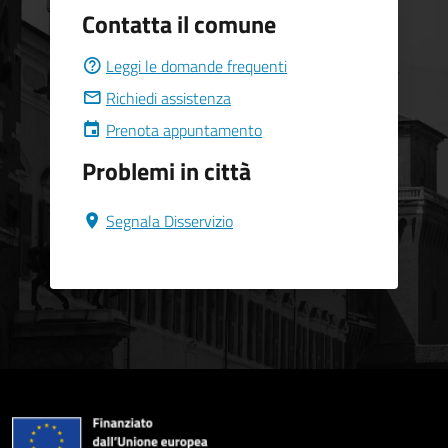
Contatta il comune
Leggi le domande frequenti
Richiedi assistenza
Prenota appuntamento
Problemi in città
Segnala Disservizio