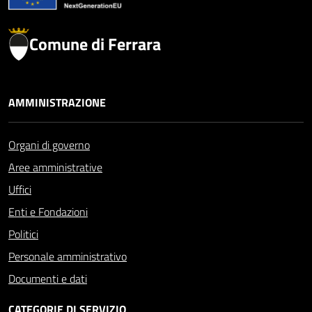
Comune di Ferrara
AMMINISTRAZIONE
Organi di governo
Aree amministrative
Uffici
Enti e Fondazioni
Politici
Personale amministrativo
Documenti e dati
CATEGORIE DI SERVIZIO