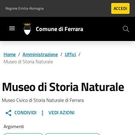
Vai al contenuto principale
Vai al footer
ACCEDI
Regione Emilia-Romagna
Comune di Ferrara
Home
/
Amministrazione
/
Uffici
/
Museo di Storia Naturale
Museo di Storia Naturale
Museo Civico di Storia Naturale di Ferrara
CONDIVIDI
VEDI AZIONI
Argomenti