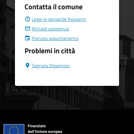
Contatta il comune
Leggi le domande frequenti
Richiedi assistenza
Prenota appuntamento
Problemi in città
Segnala Disservizio