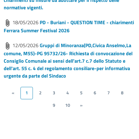
normative vigenti.
18/05/2026
PD - Buriani - QUESTION TIME - chiarimenti
Ferrara Summer Festival 2026
12/05/2026
Gruppi di Minoranza(PD,Civica Anselmo,La
comune, M5S)-PG 95732/26- Richiesta di convocazione del
Consiglio Comunale ai sensi dell'art.7 c.7 dello Statuto e
dell'art. 55 c. 4 del regolamento consiliare-per informativa
urgente da parte del Sindaco
«
1
2
3
4
5
6
7
8
9
10
»