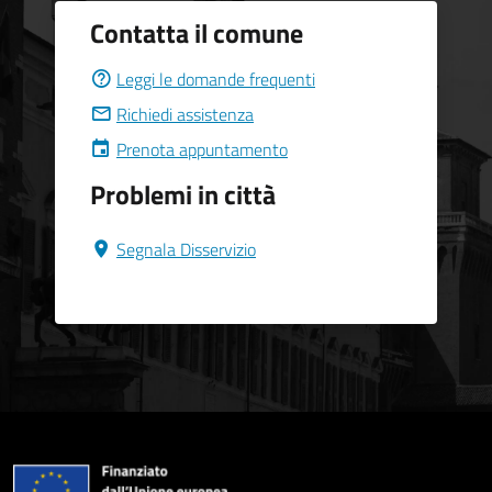
Contatta il comune
Leggi le domande frequenti
Richiedi assistenza
Prenota appuntamento
Problemi in città
Segnala Disservizio