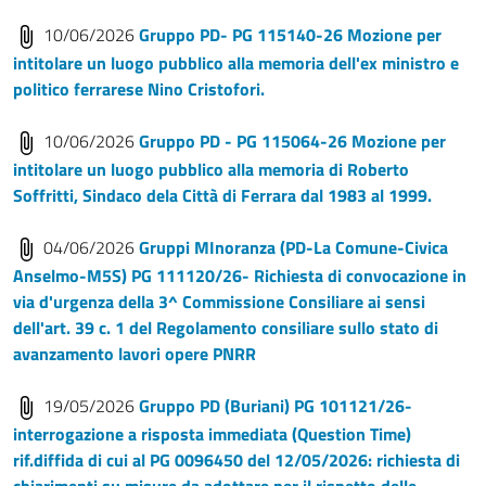
10/06/2026
Gruppo PD- PG 115140-26 Mozione per
intitolare un luogo pubblico alla memoria dell'ex ministro e
politico ferrarese Nino Cristofori.
10/06/2026
Gruppo PD - PG 115064-26 Mozione per
intitolare un luogo pubblico alla memoria di Roberto
Soffritti, Sindaco dela Città di Ferrara dal 1983 al 1999.
04/06/2026
Gruppi MInoranza (PD-La Comune-Civica
Anselmo-M5S) PG 111120/26- Richiesta di convocazione in
via d'urgenza della 3^ Commissione Consiliare ai sensi
dell'art. 39 c. 1 del Regolamento consiliare sullo stato di
avanzamento lavori opere PNRR
19/05/2026
Gruppo PD (Buriani) PG 101121/26-
interrogazione a risposta immediata (Question Time)
rif.diffida di cui al PG 0096450 del 12/05/2026: richiesta di
chiarimenti su misure da adottare per il rispetto delle