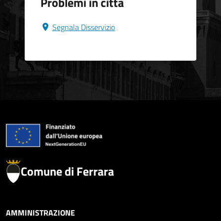
Problemi in città
Segnala Disservizio
Comune di Ferrara
AMMINISTRAZIONE