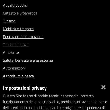
Appalti pubblici
Catasto e urbanistica
Turismo
Mobilità e trasporti
Educazione e formazione
Tributi e finanze
Ambiente
Salute, benessere e assistenza
Autorizzazioni
Agricoltura e pesca
×
NOVITÀ
Impostazioni privacy
Questo Sito fa uso di cookie tecnici necessari al corretto
Notizie
funzionamento delle pagine web e, previa accettazione da parte
dell'utente, di cookie di terze parti per migliorare l'esperienza di
Comunicati