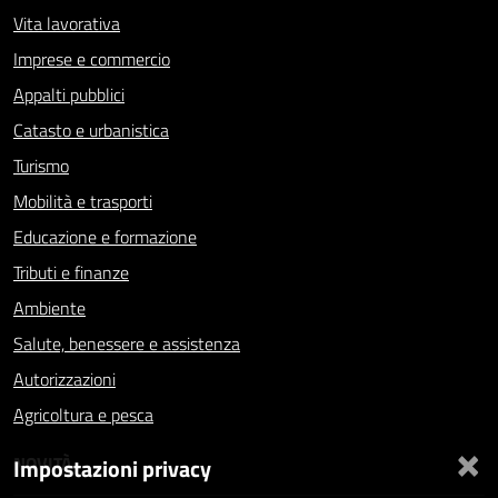
Vita lavorativa
Imprese e commercio
Appalti pubblici
Catasto e urbanistica
Turismo
Mobilità e trasporti
Educazione e formazione
Tributi e finanze
Ambiente
Salute, benessere e assistenza
Autorizzazioni
Agricoltura e pesca
×
NOVITÀ
Impostazioni privacy