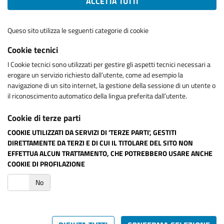
ACCETTA TUTTI
Queso sito utilizza le seguenti categorie di cookie
Cookie tecnici
I Cookie tecnici sono utilizzati per gestire gli aspetti tecnici necessari a
erogare un servizio richiesto dall’utente, come ad esempio la
navigazione di un sito internet, la gestione della sessione di un utente o
il riconoscimento automatico della lingua preferita dall’utente.
Cookie di terze parti
COOKIE UTILIZZATI DA SERVIZI DI 'TERZE PARTI', GESTITI
DIRETTAMENTE DA TERZI E DI CUI IL TITOLARE DEL SITO NON
EFFETTUA ALCUN TRATTAMENTO, CHE POTREBBERO USARE ANCHE
COOKIE DI PROFILAZIONE
i
No