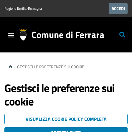
ACCEDI
Regione Emilia-Romagna
Comune di Ferrara
/
GESTISCI LE PREFERENZE SUI COOKIE
Gestisci le preferenze sui
cookie
VISUALIZZA COOKIE POLICY COMPLETA