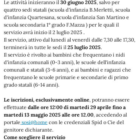
Le attività inizieranno il
30 giugno 2025
, salvo per
quattro sedi statali (scuola d'infanzia B.Merletti, scuola
d'infanzia Quartesana, scuola d'infanzia San Martino e
scuola secondaria 1° grado F.Mazza ) per le quali il
servizio avrà inizio il 2 luglio 2025 .
Il servizio, attivo dal lunedì al venerdì dalle 7,30 alle 17,30,
terminerà in tutte le sedi il
25 luglio 2025
.
Il servizio è rivolto ai bambini che frequentano i nidi
d'infanzia comunali (0-3 anni), le scuole dell'infanzia
comunali e statali (3-6 anni), e ai bambini e ragazzi che
frequentano le scuole primarie e secondarie di primo
grado statali (6-14 anni).
Le iscrizioni, esclusivamente online
, potranno essere
effettuate
dalle ore 12:00 di martedì 29 aprile fino a
martedì 13 maggio 2025 alle ore 12.00
, accedendo al
portale
sosi@home
con le credenziali Spid o Cie del
genitore dichiarante.
Come scegliere il servizio