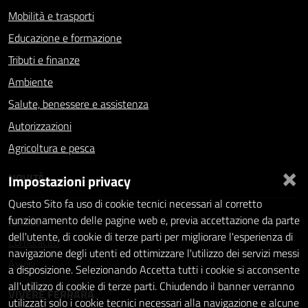
Mobilità e trasporti
Educazione e formazione
Tributi e finanze
Ambiente
Salute, benessere e assistenza
Autorizzazioni
Agricoltura e pesca
×
NOVITÀ
Impostazioni privacy
Questo Sito fa uso di cookie tecnici necessari al corretto
Notizie
funzionamento delle pagine web e, previa accettazione da parte
dell'utente, di cookie di terze parti per migliorare l'esperienza di
Comunicati
navigazione degli utenti ed ottimizzare l'utilizzo dei servizi messi
Avvisi
a disposizione. Selezionando Accetta tutti i cookie si acconsente
all'utilizzo di cookie di terze parti. Chiudendo il banner verranno
VIVERE FERRARA
utilizzati solo i cookie tecnici necessari alla navigazione e alcune