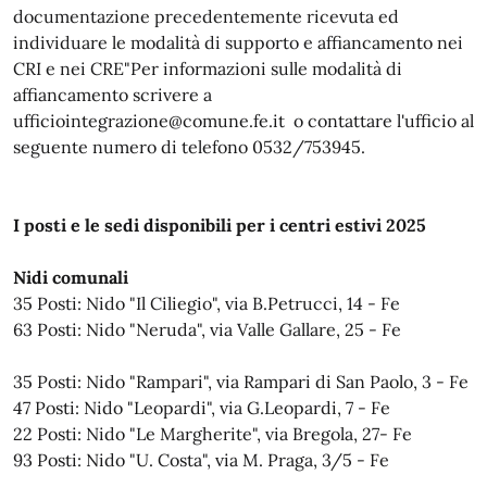
documentazione precedentemente ricevuta ed
individuare le modalità di supporto e affiancamento nei
CRI e nei CRE"Per informazioni sulle modalità di
affiancamento scrivere a
ufficiointegrazione@comune.fe.it o contattare l'ufficio al
seguente numero di telefono 0532/753945.
I posti e le sedi disponibili per i centri estivi 2025
Nidi comunali
35 Posti: Nido "Il Ciliegio", via B.Petrucci, 14 - Fe
63 Posti: Nido "Neruda", via Valle Gallare, 25 - Fe
35 Posti: Nido "Rampari", via Rampari di San Paolo, 3 - Fe
47 Posti: Nido "Leopardi", via G.Leopardi, 7 - Fe
22 Posti: Nido "Le Margherite", via Bregola, 27- Fe
93 Posti: Nido "U. Costa", via M. Praga, 3/5 - Fe