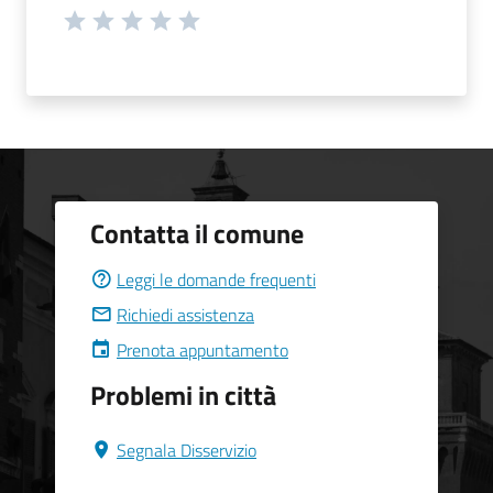
Contatta il comune
Leggi le domande frequenti
Richiedi assistenza
Prenota appuntamento
Problemi in città
Segnala Disservizio