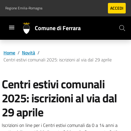
Vai al contenuto principale
Vai al footer
ACCEDI
Regione Emilia-Romagna
Comune di Ferrara
Home
/
Novità
/
Centri estivi comunali 2025: iscrizioni al via dal 29 aprile
Centri estivi comunali
2025: iscrizioni al via dal
29 aprile
Iscrizioni on line per i Centri estivi comunali da 0 a 14 anni a