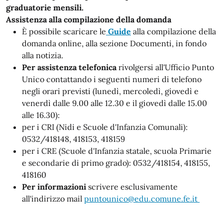
graduatorie mensili.
Assistenza alla compilazione della domanda
È possibile scaricare le
Guide
alla compilazione della
domanda online, alla sezione Documenti, in fondo
alla notizia.
Per assistenza telefonica
rivolgersi all'Ufficio Punto
Unico contattando i seguenti numeri di telefono
negli orari previsti (lunedì, mercoledì, giovedì e
venerdì dalle 9.00 alle 12.30 e il giovedì dalle 15.00
alle 16.30):
per i CRI (Nidi e Scuole d'Infanzia Comunali):
0532/418148, 418153, 418159
per i CRE (Scuole d'Infanzia statale, scuola Primarie
e secondarie di primo grado): 0532/418154, 418155,
418160
Per informazioni
scrivere esclusivamente
all'indirizzo mail
puntounico@edu.comune.fe.it