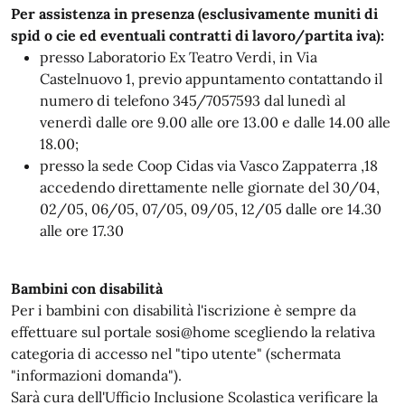
Per assistenza in presenza (esclusivamente muniti di
spid o cie ed eventuali contratti di lavoro/partita iva):
presso Laboratorio Ex Teatro Verdi, in Via
Castelnuovo 1, previo appuntamento contattando il
numero di telefono 345/7057593 dal lunedì al
venerdì dalle ore 9.00 alle ore 13.00 e dalle 14.00 alle
18.00;
presso la sede Coop Cidas via Vasco Zappaterra ,18
accedendo direttamente nelle giornate del 30/04,
02/05, 06/05, 07/05, 09/05, 12/05 dalle ore 14.30
alle ore 17.30
Bambini con disabilità
Per i bambini con disabilità l'iscrizione è sempre da
effettuare sul portale sosi@home scegliendo la relativa
categoria di accesso nel "tipo utente" (schermata
"informazioni domanda").
Sarà cura dell'Ufficio Inclusione Scolastica verificare la