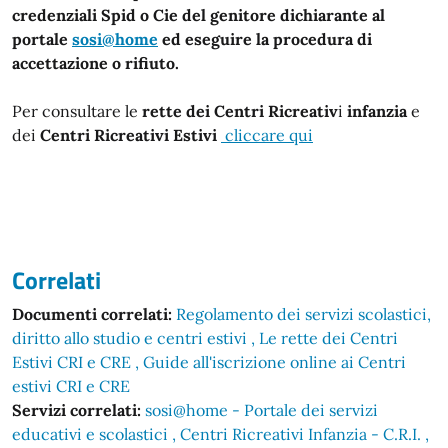
credenziali Spid o Cie del genitore dichiarante al
portale
sosi@home
ed eseguire la procedura di
accettazione o rifiuto.
Per consultare le
rette dei Centri Ricreativ
i
infanzia
e
dei
Centri Ricreativi Estivi
cliccare qui
Correlati
Documenti correlati:
Regolamento dei servizi scolastici,
diritto allo studio e centri estivi
Le rette dei Centri
Estivi CRI e CRE
Guide all'iscrizione online ai Centri
estivi CRI e CRE
Servizi correlati:
sosi@home - Portale dei servizi
educativi e scolastici
Centri Ricreativi Infanzia - C.R.I.