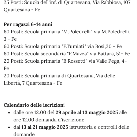
25 Posti: Scuola dell'inf. di Quartesana, Via Rabbiosa, 107
Quartesana - Fe
Per ragazzi 6-14 anni
60 Posti: Scuola primaria "M.Poledrelli" via M.Poledrelli,
3 - Fe
60 Posti: Scuola primaria "F.Tumiati" via Bosi,20 - Fe
60 Posti: Scuola secondaria "F.Mazza" via Battara, 51- Fe
20 Posti: Scuola primaria "B.Rossetti" via Valle Pega, 4-
Fe
20 Posti: Scuola primaria di Quartesana, Via delle
Libertà, 7 Quartesana - Fe
Calendario delle iscrizion
i
dalle ore 12.00 del
29 aprile al 13 maggio 2025
alle
ore 12.00 domanda d'iscrizione
dal
13 al 21 maggio 2025
istruttoria e controlli delle
domande