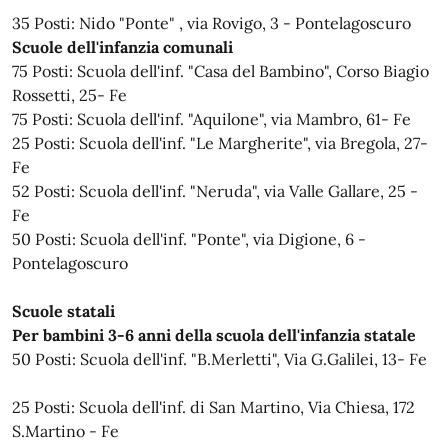
35 Posti: Nido "Ponte" , via Rovigo, 3 - Pontelagoscuro
Scuole dell'infanzia comunali
75 Posti: Scuola dell'inf. "Casa del Bambino", Corso Biagio
Rossetti, 25- Fe
75 Posti: Scuola dell'inf. "Aquilone", via Mambro, 61- Fe
25 Posti: Scuola dell'inf. "Le Margherite", via Bregola, 27-
Fe
52 Posti: Scuola dell'inf. "Neruda", via Valle Gallare, 25 -
Fe
50 Posti: Scuola dell'inf. "Ponte", via Digione, 6 -
Pontelagoscuro
Scuole statali
Per bambini 3-6 anni della scuola dell'infanzia statale
50 Posti: Scuola dell'inf. "B.Merletti", Via G.Galilei, 13- Fe
25 Posti: Scuola dell'inf. di San Martino, Via Chiesa, 172
S.Martino - Fe