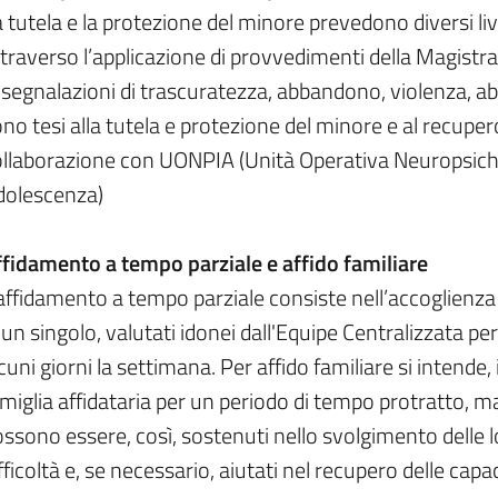
 tutela e la protezione del minore prevedono diversi liv
traverso l’applicazione di provvedimenti della Magistrat
 segnalazioni di trascuratezza, abbandono, violenza, ab
no tesi alla tutela e protezione del minore e al recupero 
llaborazione con UONPIA (Unità Operativa Neuropsichia
dolescenza)
ffidamento a tempo parziale e affido familiare
affidamento a tempo parziale consiste nell’accoglienza 
 un singolo, valutati idonei dall'Equipe Centralizzata per
cuni giorni la settimana. Per affido familiare si intende
miglia affidataria per un periodo di tempo protratto, ma
ssono essere, così, sostenuti nello svolgimento delle lo
fficoltà e, se necessario, aiutati nel recupero delle capac