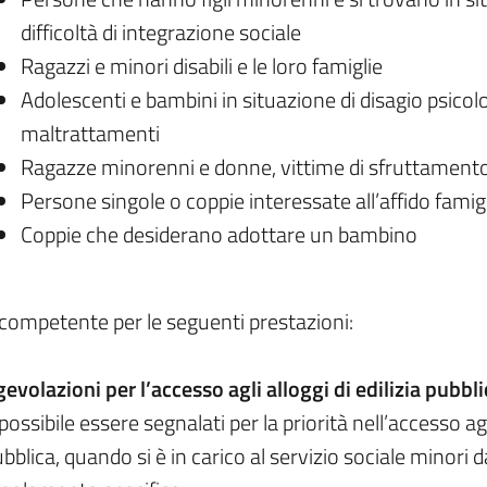
difficoltà di integrazione sociale
Ragazzi e minori disabili e le loro famiglie
Adolescenti e bambini in situazione di disagio psicolog
maltrattamenti
Ragazze minorenni e donne, vittime di sfruttamento,
Persone singole o coppie interessate all’affido famig
Coppie che desiderano adottare un bambino
competente per le seguenti prestazioni:
evolazioni per l’accesso agli alloggi di edilizia pubbli
possibile essere segnalati per la priorità nell’accesso agli
bblica, quando si è in carico al servizio sociale minori 