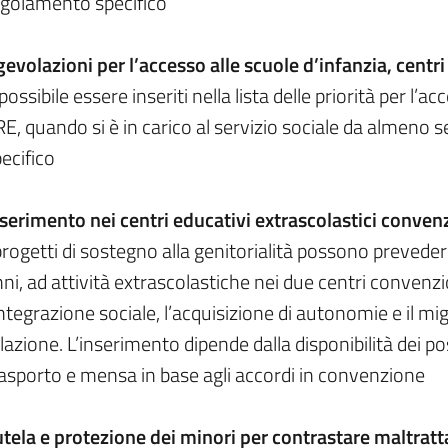
egolamento specifico
evolazioni per l’accesso alle scuole d’infanzia, centri
possibile essere inseriti nella lista delle priorità per l’ac
E, quando si è in carico al servizio sociale da almeno 
ecifico
serimento nei centri educativi extrascolastici conven
progetti di sostegno alla genitorialità possono preveder
ni, ad attività extrascolastiche nei due centri convenzi
integrazione sociale, l’acquisizione di autonomie e il 
lazione. L’inserimento dipende dalla disponibilità dei post
asporto e mensa in base agli accordi in convenzione
tela e protezione dei minori per contrastare maltrat