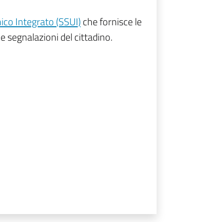
ico Integrato (SSUI)
che fornisce le
le segnalazioni del cittadino.