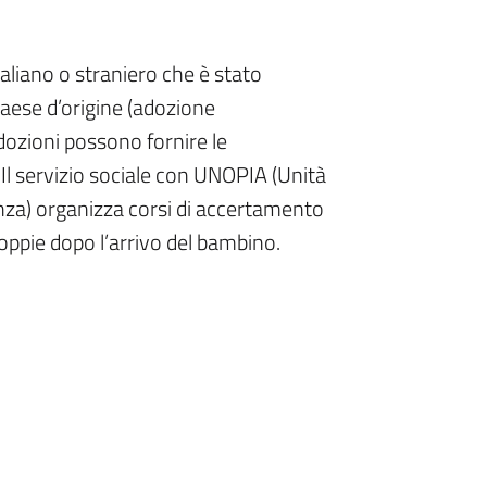
taliano o straniero che è stato
 paese d’origine (adozione
adozioni possono fornire le
Il servizio sociale con UNOPIA (Unità
nza) organizza corsi di accertamento
coppie dopo l’arrivo del bambino.