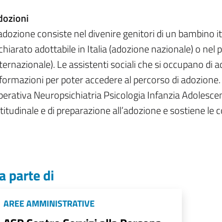
dozioni
adozione consiste nel divenire genitori di un bambino i
chiarato adottabile in Italia (adozione nazionale) o nel
ternazionale). Le assistenti sociali che si occupano di 
formazioni per poter accedere al percorso di adozione. 
erativa Neuropsichiatria Psicologia Infanzia Adolesce
titudinale e di preparazione all’adozione e sostiene le 
a parte di
AREE AMMINISTRATIVE