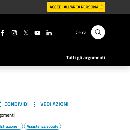
ACCEDI
ALL'AREA PERSONALE
Cerca
Tutti gli argomenti
CONDIVIDI
VEDI AZIONI
gomenti
Istruzione
Assistenza sociale