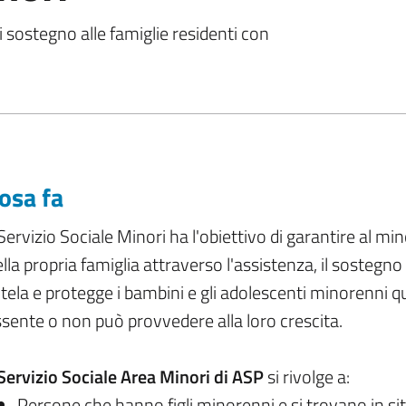
i sostegno alle famiglie residenti con
osa fa
 Servizio Sociale Minori ha l'obiettivo di garantire al mi
lla propria famiglia attraverso l'assistenza, il sostegno e
tela e protegge i bambini e gli adolescenti minorenni q
sente o non può provvedere alla loro crescita.
Servizio Sociale Area Minori di ASP
si rivolge a:
Persone che hanno figli minorenni e si trovano in sit