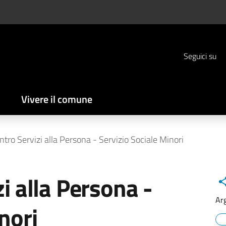
Seguici su
Vivere il comune
tro Servizi alla Persona - Servizio Sociale Minori
i alla Persona -
Ar
nori