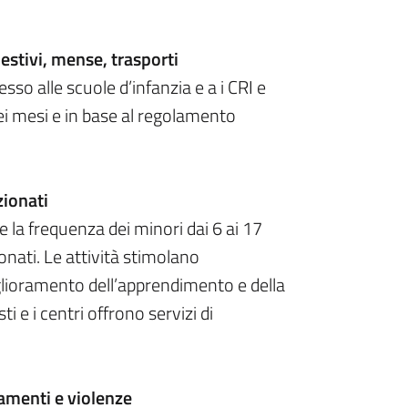
 estivi, mense, trasporti
cesso alle scuole d’infanzia e a i CRI e
sei mesi e in base al regolamento
zionati
e la frequenza dei minori dai 6 ai 17
onati. Le attività stimolano
miglioramento dell’apprendimento e della
i e i centri offrono servizi di
tamenti e violenze