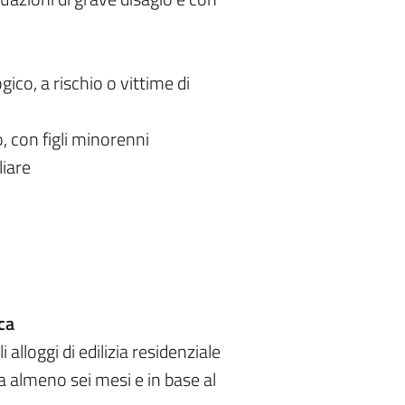
ico, a rischio o vittime di
 con figli minorenni
liare
ca
 alloggi di edilizia residenziale
da almeno sei mesi e in base al