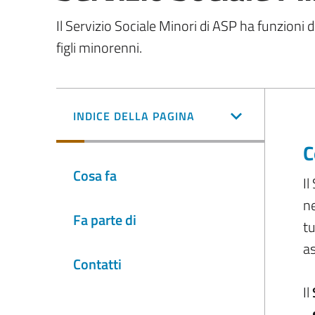
Il Servizio Sociale Minori di ASP ha funzioni d
figli minorenni.
INDICE DELLA PAGINA
C
Cosa fa
Il
ne
Fa parte di
tu
as
Contatti
Il