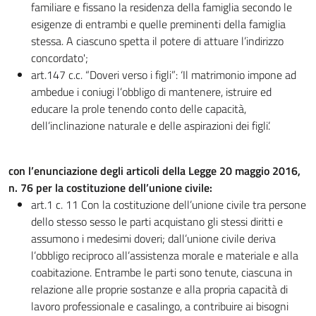
familiare e fissano la residenza della famiglia secondo le
esigenze di entrambi e quelle preminenti della famiglia
stessa. A ciascuno spetta il potere di attuare l’indirizzo
concordato';
art.147 c.c. “Doveri verso i figli”: ‘Il matrimonio impone ad
ambedue i coniugi l’obbligo di mantenere, istruire ed
educare la prole tenendo conto delle capacità,
dell’inclinazione naturale e delle aspirazioni dei figli’.
con l’enunciazione degli articoli della Legge 20 maggio 2016,
n. 76 per la costituzione dell’unione civile:
art.1 c. 11 Con la costituzione dell’unione civile tra persone
dello stesso sesso le parti acquistano gli stessi diritti e
assumono i medesimi doveri; dall’unione civile deriva
l’obbligo reciproco all’assistenza morale e materiale e alla
coabitazione. Entrambe le parti sono tenute, ciascuna in
relazione alle proprie sostanze e alla propria capacità di
lavoro professionale e casalingo, a contribuire ai bisogni