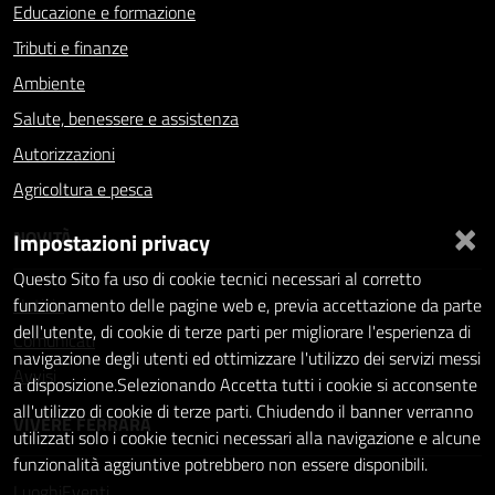
Educazione e formazione
Tributi e finanze
Ambiente
Salute, benessere e assistenza
Autorizzazioni
Agricoltura e pesca
×
NOVITÀ
Impostazioni privacy
Questo Sito fa uso di cookie tecnici necessari al corretto
Notizie
funzionamento delle pagine web e, previa accettazione da parte
dell'utente, di cookie di terze parti per migliorare l'esperienza di
Comunicati
navigazione degli utenti ed ottimizzare l'utilizzo dei servizi messi
Avvisi
a disposizione.Selezionando Accetta tutti i cookie si acconsente
all'utilizzo di cookie di terze parti. Chiudendo il banner verranno
VIVERE FERRARA
utilizzati solo i cookie tecnici necessari alla navigazione e alcune
funzionalità aggiuntive potrebbero non essere disponibili.
Luoghi
Eventi