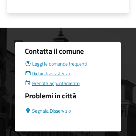
Contatta il comune
Leggi le domande frequenti
Richiedi assistenza
Prenota appuntamento
Problemi in città
Segnala Disservizio