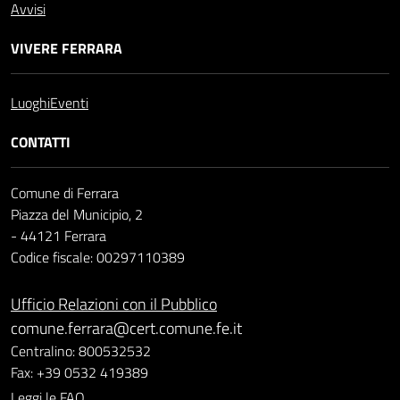
Avvisi
VIVERE FERRARA
Luoghi
Eventi
CONTATTI
Comune di Ferrara
Piazza del Municipio, 2
- 44121 Ferrara
Codice fiscale: 00297110389
Ufficio Relazioni con il Pubblico
comune.ferrara@cert.comune.fe.it
Centralino: 800532532
Fax: +39 0532 419389
Leggi le FAQ