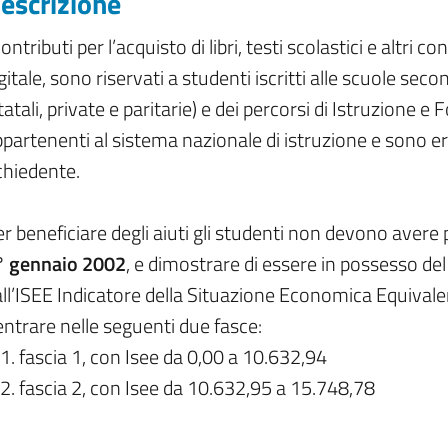
escrizione
contributi per l’acquisto di libri, testi scolastici e altri 
gitale, sono riservati a studenti iscritti alle scuole se
tatali, private e paritarie) e dei percorsi di Istruzione 
partenenti al sistema nazionale di istruzione e sono er
chiedente.
r beneficiare degli aiuti gli studenti non devono avere 
° gennaio 2002
, e dimostrare di essere in possesso del
ll’ISEE Indicatore della Situazione Economica Equivalen
entrare nelle seguenti due fasce:
fascia 1, con Isee da 0,00 a 10.632,94
fascia 2, con Isee da 10.632,95 a 15.748,78