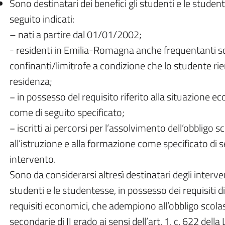
Sono destinatari dei benefici gli studenti e le studente
seguito indicati:
– nati a partire dal 01/01/2002;
- residenti in Emilia-Romagna anche frequentanti scu
confinanti/limitrofe a condizione che lo studente ri
residenza;
− in possesso del requisito riferito alla situazione 
come di seguito specificato;
− iscritti ai percorsi per l’assolvimento dell’obbligo s
all’istruzione e alla formazione come specificato di s
intervento.
Sono da considerarsi altresì destinatari degli intervent
studenti e le studentesse, in possesso dei requisiti di
requisiti economici, che adempiono all’obbligo scolas
secondarie di II grado ai sensi dell’art. 1, c. 622 del