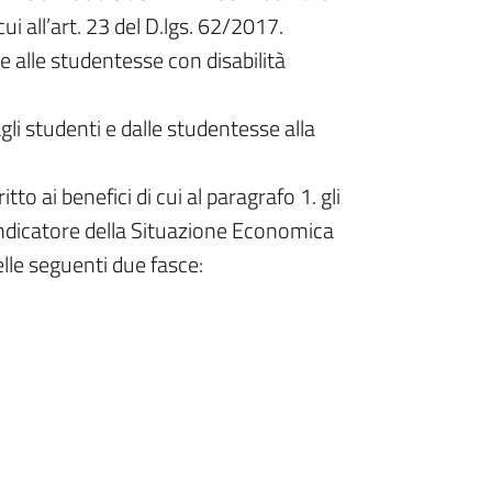
ui all’art. 23 del D.lgs. 62/2017.
i e alle studentesse con disabilità
gli studenti e dalle studentesse alla
to ai benefici di cui al paragrafo 1. gli
Indicatore della Situazione Economica
nelle seguenti due fasce: