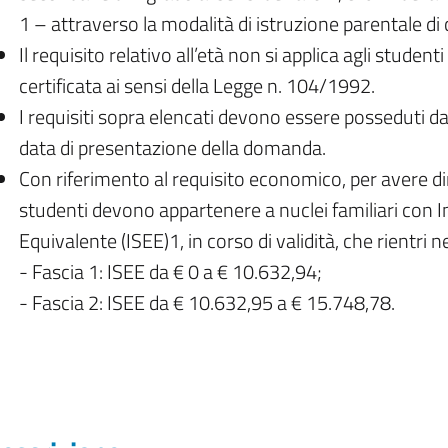
1 – attraverso la modalità di istruzione parentale di c
Il requisito relativo all’età non si applica agli student
certificata ai sensi della Legge n. 104/1992.
I requisiti sopra elencati devono essere posseduti da
data di presentazione della domanda.
Con riferimento al requisito economico, per avere dirit
studenti devono appartenere a nuclei familiari con 
Equivalente (ISEE)1, in corso di validità, che rientri 
- Fascia 1: ISEE da € 0 a € 10.632,94;
- Fascia 2: ISEE da € 10.632,95 a € 15.748,78.