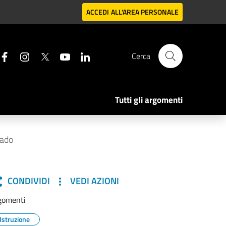
ACCEDI
ALL'AREA PERSONALE
Cerca
Tutti gli argomenti
rado
CONDIVIDI
VEDI AZIONI
gomenti
Istruzione