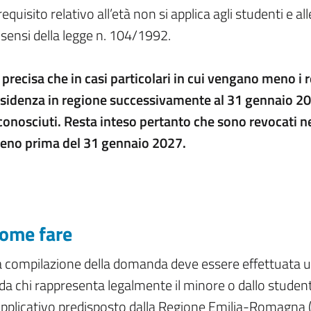
 requisito relativo all’età non si applica agli studenti e a
 sensi della legge n. 104/1992.
 precisa che in casi particolari in cui vengano meno i re
esidenza in regione successivamente al 31 gennaio 20
conosciuti. Resta inteso pertanto che sono revocati nel
eno prima del 31 gennaio 2027.
ome fare
a compilazione della domanda deve essere effettuata u
da chi rappresenta legalmente il minore o dallo studen
applicativo predisposto dalla Regione Emilia-Romagna (E