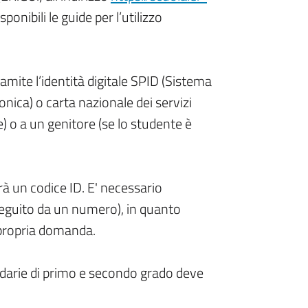
ponibili le guide per l’utilizzo
mite l’identità digitale SPID (Sistema
tronica) o carta nazionale dei servizi
 o a un genitore (se lo studente è
à un codice ID. E' necessario
 seguito da un numero), in quanto
a propria domanda.
condarie di primo e secondo grado deve