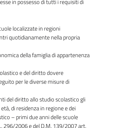
sse in possesso di tutti i requisiti di
ole localizzate in regioni
entri quotidianamente nella propria
economica della famiglia di appartenenza
colastico e del diritto dovere
eguito per le diverse misure di
i del diritto allo studio scolastico gli
 età, di residenza in regione e dei
tico – primi due anni delle scuole
la L. 296/2006 e del D.M. 139/2007 art.