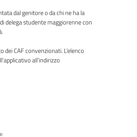
ata dal genitore o da chi ne ha la
lo di delega studente maggiorenne con
à.
to dei CAF convenzionati. L’elenco
’applicativo all’indirizzo
e: