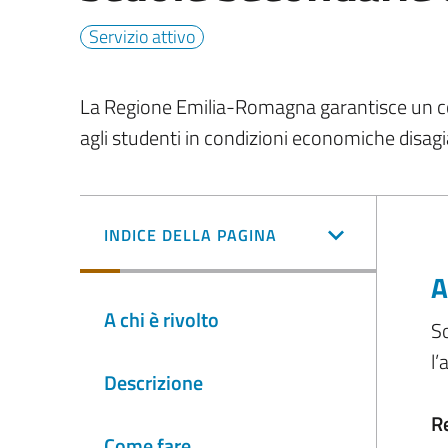
Servizio attivo
La Regione Emilia-Romagna garantisce un contr
agli studenti in condizioni economiche disag
INDICE DELLA PAGINA
A
A chi è rivolto
So
l’
Descrizione
R
Come fare