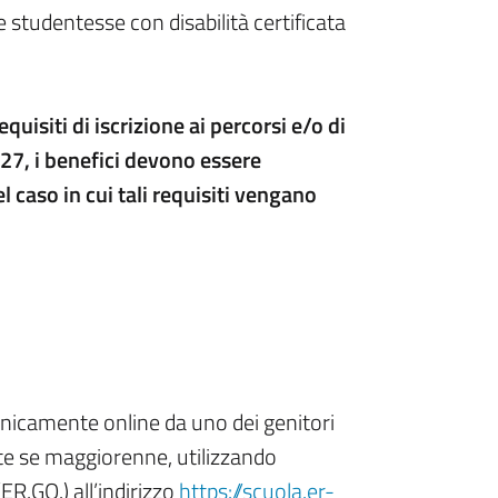
lle studentesse con disabilità certificata
quisiti di iscrizione ai percorsi e/o di
27, i benefici devono essere
 caso in cui tali requisiti vengano
nicamente online da uno dei genitori
te se maggiorenne, utilizzando
R.GO.) all’indirizzo
https://scuola.er-