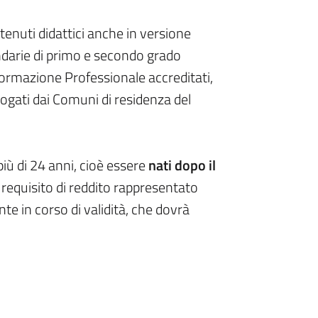
contenuti didattici anche in versione
condarie di primo e secondo grado
e Formazione Professionale accreditati,
ogati dai Comuni di residenza del
più di 24 anni, cioè essere
nati dopo il
 requisito di reddito rappresentato
te in corso di validità, che dovrà