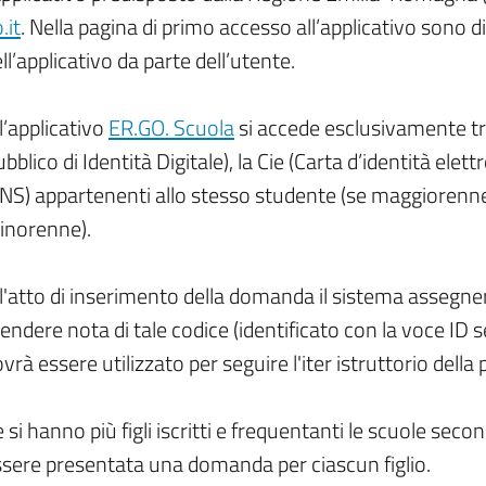
.it
. Nella pagina di primo accesso all’applicativo sono dis
ll’applicativo da parte dell’utente.
l’applicativo
ER.GO. Scuola
si accede esclusivamente tra
bblico di Identità Digitale), la Cie (Carta d’identità elet
NS) appartenenti allo stesso studente (se maggiorenne)
inorenne).
l'atto di inserimento della domanda il sistema assegner
endere nota di tale codice (identificato con la voce ID
vrà essere utilizzato per seguire l'iter istruttorio dell
 si hanno più figli iscritti e frequentanti le scuole se
sere presentata una domanda per ciascun figlio.