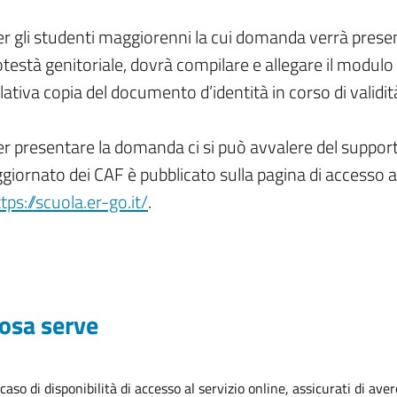
r gli studenti maggiorenni la cui domanda verrà present
testà genitoriale, dovrà compilare e allegare il modu
lativa copia del documento d’identità in corso di validit
r presentare la domanda ci si può avvalere del suppor
giornato dei CAF è pubblicato sulla pagina di accesso all
tps://scuola.er-go.it/
.
osa serve
 caso di disponibilità di accesso al servizio online, assicurati di aver