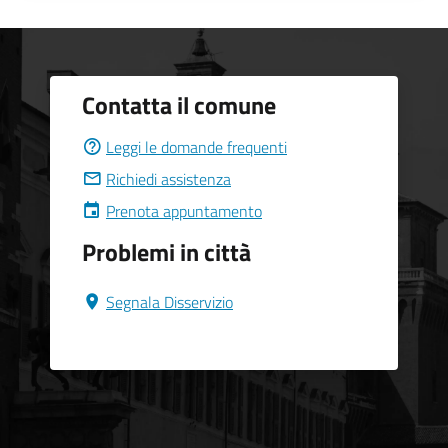
Contatta il comune
Leggi le domande frequenti
Richiedi assistenza
Prenota appuntamento
Problemi in città
Segnala Disservizio