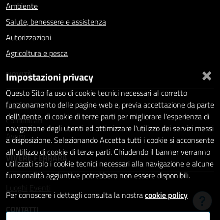
Ambiente
Salute, benessere e assistenza
Autorizzazioni
Agricoltura e pesca
×
NOVITÀ
Impostazioni privacy
Questo Sito fa uso di cookie tecnici necessari al corretto
Notizie
funzionamento delle pagine web e, previa accettazione da parte
dell'utente, di cookie di terze parti per migliorare l'esperienza di
Comunicati
navigazione degli utenti ed ottimizzare l'utilizzo dei servizi messi
Avvisi
a disposizione. Selezionando Accetta tutti i cookie si acconsente
all'utilizzo di cookie di terze parti. Chiudendo il banner verranno
VIVERE FERRARA
utilizzati solo i cookie tecnici necessari alla navigazione e alcune
funzionalità aggiuntive potrebbero non essere disponibili.
Luoghi
Eventi
Per conoscere i dettagli consulta la nostra
cookie policy
Hai b
CONTATTI