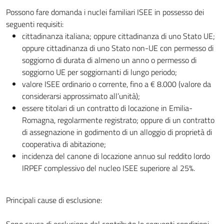
Possono fare domanda i nuclei familiari ISEE in possesso dei
seguenti requisiti:
cittadinanza italiana; oppure cittadinanza di uno Stato UE;
oppure cittadinanza di uno Stato non-UE con permesso di
soggiorno di durata di almeno un anno o permesso di
soggiorno UE per soggiornanti di lungo periodo;
valore ISEE ordinario o corrente, fino a € 8.000 (valore da
considerarsi approssimato all’unità);
essere titolari di un contratto di locazione in Emilia-
Romagna, regolarmente registrato; oppure di un contratto
di assegnazione in godimento di un alloggio di proprietà di
cooperativa di abitazione;
incidenza del canone di locazione annuo sul reddito lordo
IRPEF complessivo del nucleo ISEE superiore al 25%.
Principali cause di esclusione:
Sono causa di esclusione dal contributo le seguenti condizioni