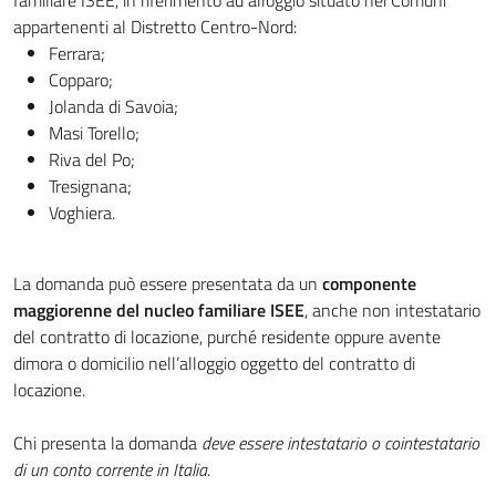
appartenenti al Distretto Centro-Nord:
Ferrara;
Copparo;
Jolanda di Savoia;
Masi Torello;
Riva del Po;
Tresignana;
Voghiera.
La domanda può essere presentata da un
componente
maggiorenne del nucleo familiare ISEE
, anche non intestatario
del contratto di locazione, purché residente oppure avente
dimora o domicilio nell’alloggio oggetto del contratto di
locazione.
Chi presenta la domanda
deve essere intestatario o cointestatario
di un conto corrente in Italia
.