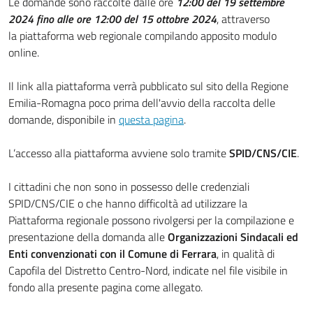
Le domande sono raccolte dalle ore
12:00 del 19 settembre
2024 fino alle ore 12:00 del 15 ottobre 2024
, attraverso
la piattaforma web regionale compilando apposito modulo
online.
Il link alla piattaforma verrà pubblicato sul sito della Regione
Emilia-Romagna poco prima dell'avvio della raccolta delle
domande, disponibile in
questa pagina
.
L’accesso alla piattaforma avviene solo tramite
SPID/CNS/CIE
.
I cittadini che non sono in possesso delle credenziali
SPID/CNS/CIE o che hanno difficoltà ad utilizzare la
Piattaforma regionale possono rivolgersi per la compilazione e
presentazione della domanda alle
Organizzazioni Sindacali ed
Enti convenzionati con il Comune di Ferrara
, in qualità di
Capofila del Distretto Centro-Nord, indicate nel file visibile in
fondo alla presente pagina come allegato.