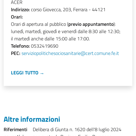
ACER
Indirizzo:
corso Giovecca, 203, Ferrara - 44121
Orari:
Orari di apertura al pubblico (
previo appuntamento
):
lunedì, martedì, giovedì e venerdì dalle 8:30 alle 12:30;
il martedì anche dalle 15:00 alle 17:00.
Telefono:
0532419690
PEC:
serviziopolitichesociosanitarie@cert.comune.fe.it
LEGGI TUTTO →
Altre informazioni
Riferimenti
Delibera di Giunta n. 1620 dell'8 luglio 2024