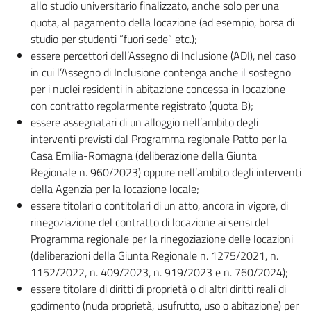
allo studio universitario finalizzato, anche solo per una
quota, al pagamento della locazione (ad esempio, borsa di
studio per studenti “fuori sede” etc.);
essere percettori dell’Assegno di Inclusione (ADI), nel caso
in cui l’Assegno di Inclusione contenga anche il sostegno
per i nuclei residenti in abitazione concessa in locazione
con contratto regolarmente registrato (quota B);
essere assegnatari di un alloggio nell’ambito degli
interventi previsti dal Programma regionale Patto per la
Casa Emilia-Romagna (deliberazione della Giunta
Regionale n. 960/2023) oppure nell’ambito degli interventi
della Agenzia per la locazione locale;
essere titolari o contitolari di un atto, ancora in vigore, di
rinegoziazione del contratto di locazione ai sensi del
Programma regionale per la rinegoziazione delle locazioni
(deliberazioni della Giunta Regionale n. 1275/2021, n.
1152/2022, n. 409/2023, n. 919/2023 e n. 760/2024);
essere titolare di diritti di proprietà o di altri diritti reali di
godimento (nuda proprietà, usufrutto, uso o abitazione) per