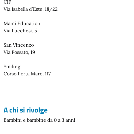
CIF
Via Isabella d’Este, 18/22
Mami Education
Via Lucchesi, 5
San Vincenzo
Via Fossato, 19
Smiling
Corso Porta Mare, 117
A chi si rivolge
Bambini e bambine da 0 a 3 anni