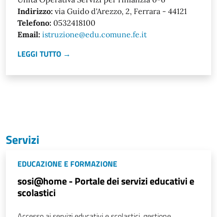
Indirizzo:
via Guido d'Arezzo, 2, Ferrara - 44121
Telefono:
0532418100
Email:
istruzione@edu.comune.fe.it
LEGGI TUTTO →
Servizi
EDUCAZIONE E FORMAZIONE
sosi@home - Portale dei servizi educativi e
scolastici
Accesso ai servizi educativi e scolastici, gestione