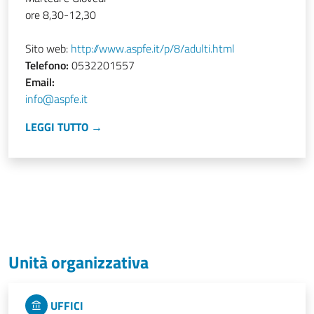
ore 8,30-12,30
Sito web:
http://www.aspfe.it/p/8/adulti.html
Telefono:
0532201557
Email:
info@aspfe.it
LEGGI TUTTO →
Unità organizzativa
UFFICI