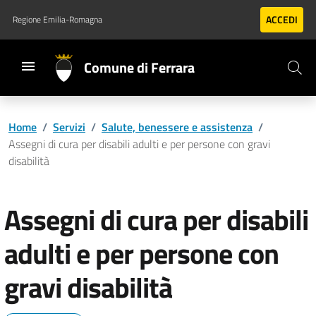
Vai al contenuto principale
Vai al footer
ACCEDI
Regione Emilia-Romagna
Comune di Ferrara
Home
/
Servizi
/
Salute, benessere e assistenza
/
Assegni di cura per disabili adulti e per persone con gravi
disabilità
Assegni di cura per disabili
adulti e per persone con
gravi disabilità