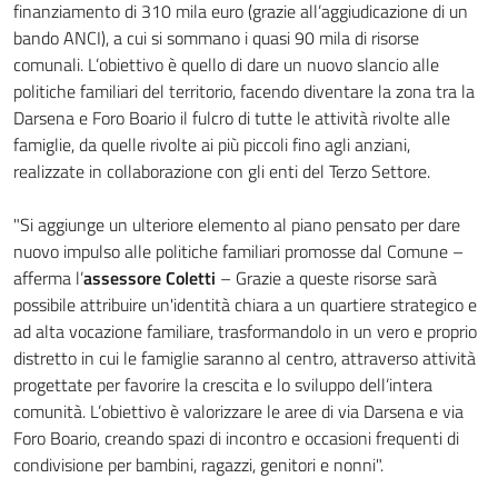
finanziamento di 310 mila euro (grazie all’aggiudicazione di un
bando ANCI), a cui si sommano i quasi 90 mila di risorse
comunali. L’obiettivo è quello di dare un nuovo slancio alle
politiche familiari del territorio, facendo diventare la zona tra la
Darsena e Foro Boario il fulcro di tutte le attività rivolte alle
famiglie, da quelle rivolte ai più piccoli fino agli anziani,
realizzate in collaborazione con gli enti del Terzo Settore.
"Si aggiunge un ulteriore elemento al piano pensato per dare
nuovo impulso alle politiche familiari promosse dal Comune –
afferma l’
assessore Coletti
– Grazie a queste risorse sarà
possibile attribuire un'identità chiara a un quartiere strategico e
ad alta vocazione familiare, trasformandolo in un vero e proprio
distretto in cui le famiglie saranno al centro, attraverso attività
progettate per favorire la crescita e lo sviluppo dell’intera
comunità. L’obiettivo è valorizzare le aree di via Darsena e via
Foro Boario, creando spazi di incontro e occasioni frequenti di
condivisione per bambini, ragazzi, genitori e nonni".