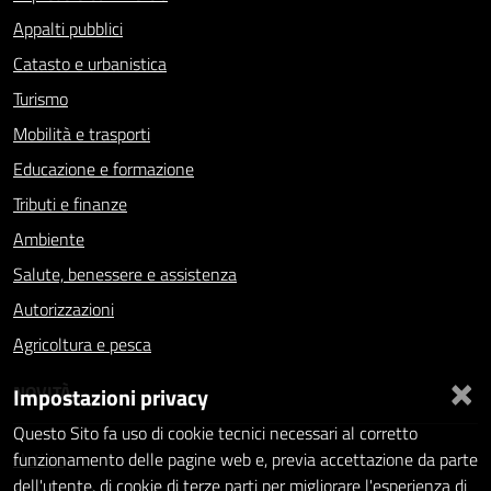
Appalti pubblici
Catasto e urbanistica
Turismo
Mobilità e trasporti
Educazione e formazione
Tributi e finanze
Ambiente
Salute, benessere e assistenza
Autorizzazioni
Agricoltura e pesca
×
NOVITÀ
Impostazioni privacy
Questo Sito fa uso di cookie tecnici necessari al corretto
Notizie
funzionamento delle pagine web e, previa accettazione da parte
dell'utente, di cookie di terze parti per migliorare l'esperienza di