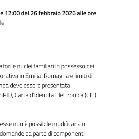
re 12:00 del 26 febbraio 2026 alle ore
le.
atori e nuclei familiari in possesso dei
avorativa in Emilia-Romagna e limiti di
manda deve essere presentata
PID, Carta d’Identità Elettronica (CIE)
resse non è possibile modificarla o
iù domande da parte di componenti