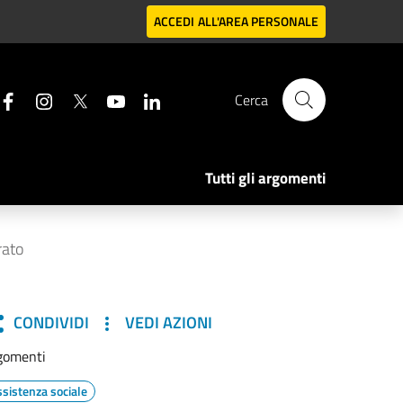
ACCEDI
ALL'AREA PERSONALE
Cerca
Tutti gli argomenti
rato
CONDIVIDI
VEDI AZIONI
gomenti
ssistenza sociale