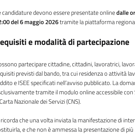
e candidature devono essere presentate online
dalle o
2:00 del 6 maggio 2026
tramite la piattaforma regiona
equisiti e modalità di partecipazione
ssono partecipare cittadine, cittadini, lavoratrici, lavor
quisiti previsti dal bando, tra cui residenza o attività l
ddito e ISEE specificati nell’avviso pubblicato. La do
clusivamente tramite il modulo online accessibile con S
Carta Nazionale dei Servizi (CNS).
 ricorda che una volta inviata la manifestazione di inte
stituirla, e che non è ammessa la presentazione di p