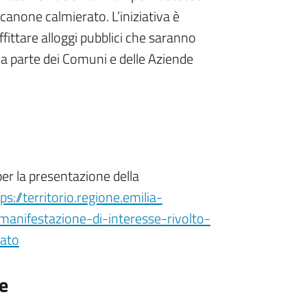
a canone calmierato. L’iniziativa è
affittare alloggi pubblici che saranno
e da parte dei Comuni e delle Aziende
per la presentazione della
ps://territorio.regione.emilia-
manifestazione-di-interesse-rivolto-
rato
e