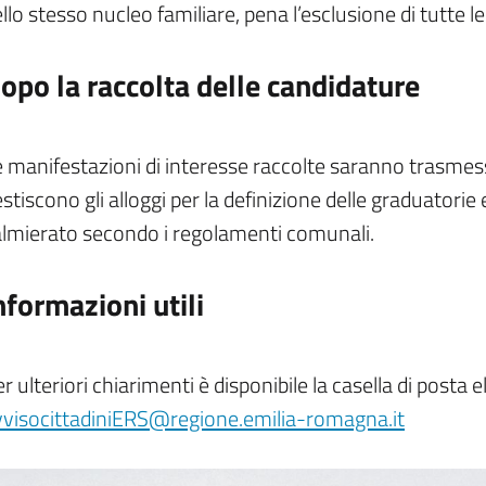
llo stesso nucleo familiare, pena l’esclusione di tutte 
opo la raccolta delle candidature
 manifestazioni di interesse raccolte saranno trasmes
stiscono gli alloggi per la definizione delle graduatorie
almierato secondo i regolamenti comunali.
nformazioni utili
r ulteriori chiarimenti è disponibile la casella di posta 
vvisocittadiniERS@regione.emilia-romagna.it