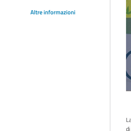
Altre informazioni
La
di