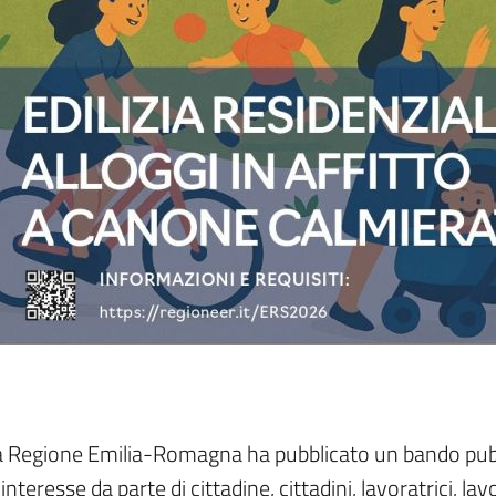
 Regione Emilia-Romagna ha pubblicato un bando pubbl
 interesse da parte di cittadine, cittadini, lavoratrici, la