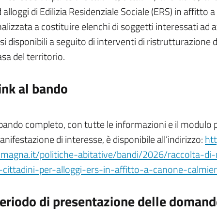
 alloggi di Edilizia Residenziale Sociale (ERS) in affitto 
nalizzata a costituire elenchi di soggetti interessati ad 
si disponibili a seguito di interventi di ristrutturazion
sa del territorio.
ink al bando
 bando completo, con tutte le informazioni e il modulo 
nifestazione di interesse, è disponibile all’indirizzo:
htt
omagna.it/politiche-abitative/bandi/2026/raccolta-di-
-cittadini-per-alloggi-ers-in-affitto-a-canone-calmie
eriodo di presentazione delle domand