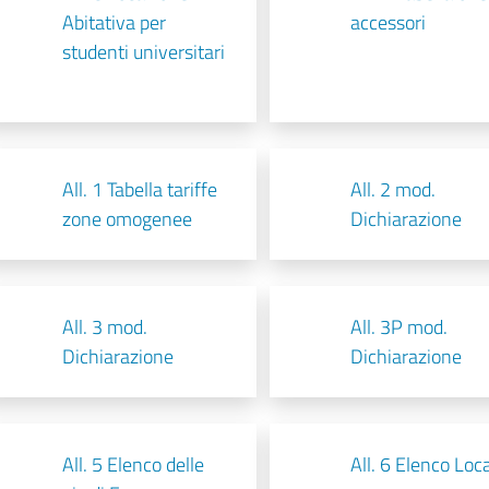
Abitativa per
accessori
studenti universitari
All. 1 Tabella tariffe
All. 2 mod.
zone omogenee
Dichiarazione
All. 3 mod.
All. 3P mod.
Dichiarazione
Dichiarazione
All. 5 Elenco delle
All. 6 Elenco Loca