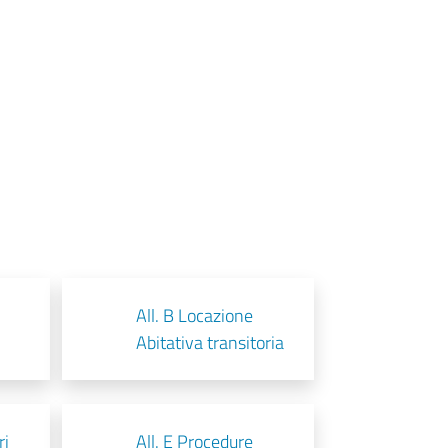
All. B Locazione
Abitativa transitoria
ri
All. E Procedure