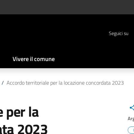
Seguici su
Vivere il comune
/
Accordo territoriale per la locazione concordata 2023
e per la
Ar
ata 2023