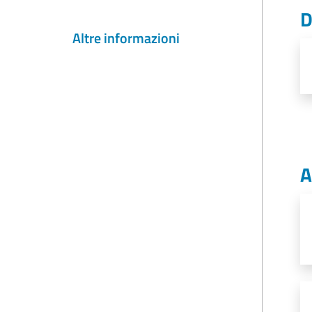
D
Altre informazioni
A