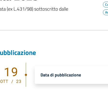
C
ata (ex L.431/98) sottoscritto dalle
A
ubblicazione
19
Data di pubblicazione
OTT / 23