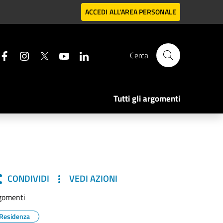
ACCEDI
ALL'AREA PERSONALE
Cerca
Tutti gli argomenti
CONDIVIDI
VEDI AZIONI
gomenti
Residenza