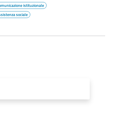
omunicazione istituzionale
ssistenza sociale