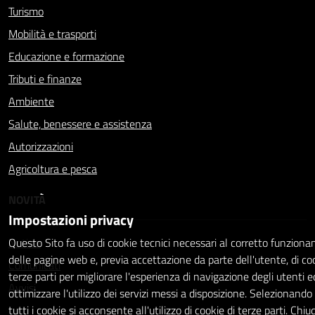
Turismo
Mobilità e trasporti
Educazione e formazione
Tributi e finanze
Ambiente
Salute, benessere e assistenza
Autorizzazioni
Agricoltura e pesca
NOVITÀ
Impostazioni privacy
Notizie
Questo Sito fa uso di cookie tecnici necessari al corretto funzion
delle pagine web e, previa accettazione da parte dell'utente, di coo
Comunicati
terze parti per migliorare l'esperienza di navigazione degli utenti e
Avvisi
ottimizzare l'utilizzo dei servizi messi a disposizione. Selezionand
tutti i cookie si acconsente all'utilizzo di cookie di terze parti. Chiu