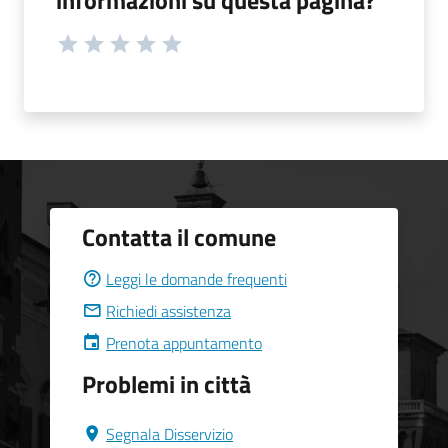
informazioni su questa pagina?
Contatta il comune
Leggi le domande frequenti
Richiedi assistenza
Prenota appuntamento
Problemi in città
Segnala Disservizio