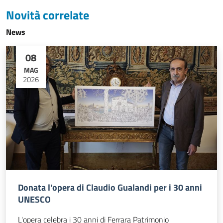
Novità correlate
News
08
MAG
2026
Donata l'opera di Claudio Gualandi per i 30 anni
UNESCO
L'opera celebra i 30 anni di Ferrara Patrimonio