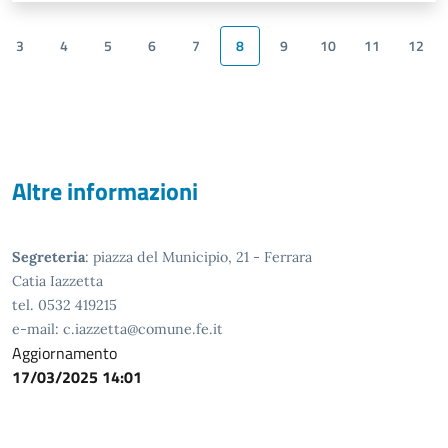
3
4
5
6
7
8
9
10
11
12
Altre informazioni
Segreteria
: piazza del Municipio, 21 - Ferrara
Catia Iazzetta
tel. 0532 419215
e-mail: c.iazzetta@comune.fe.it
Aggiornamento
17/03/2025 14:01