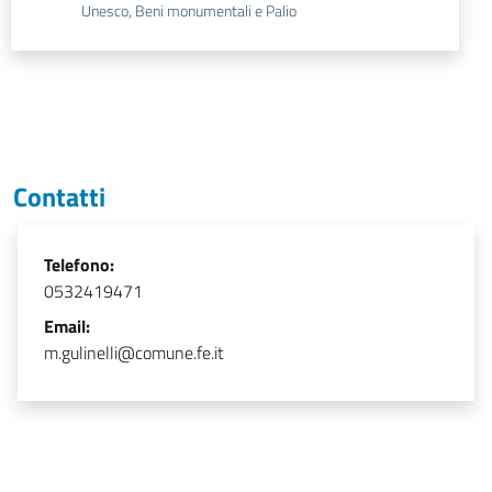
Unesco, Beni monumentali e Palio
Contatti
Telefono:
0532419471
Email:
m.gulinelli@comune.fe.it