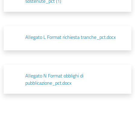
sostenute_pct (1)
Allegato L Format richiesta tranche_pct.docx
Allegato N Format obblighi di
pubblicazione_pct.docx