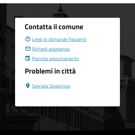
Contatta il comune
Leggi le domande frequenti
Richiedi assistenza
Prenota appuntamento
Problemi in città
Segnala Disservizio