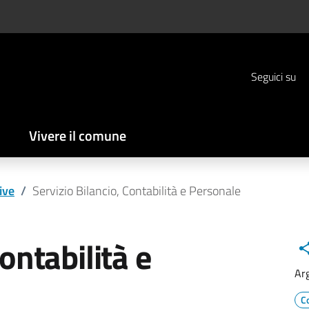
Seguici su
Vivere il comune
ive
/
Servizio Bilancio, Contabilità e Personale
ontabilità e
Ar
C