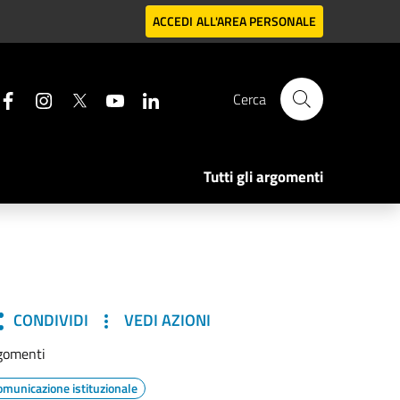
ACCEDI
ALL'AREA PERSONALE
Cerca
Tutti gli argomenti
CONDIVIDI
VEDI AZIONI
gomenti
omunicazione istituzionale