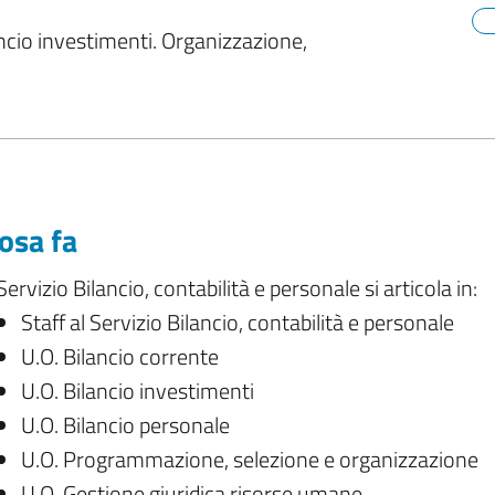
lancio investimenti. Organizzazione,
osa fa
 Servizio Bilancio, contabilità e personale si articola in:
Staff al Servizio Bilancio, contabilità e personale
U.O. Bilancio corrente
U.O. Bilancio investimenti
U.O. Bilancio personale
U.O. Programmazione, selezione e organizzazione
U.O. Gestione giuridica risorse umane