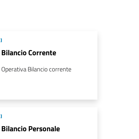
I
 Bilancio Corrente
 Operativa Bilancio corrente
I
 Bilancio Personale