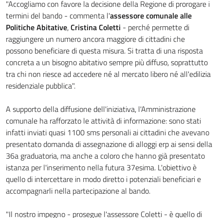
"Accogliamo con favore la decisione della Regione di prorogare i
termini del bando - commenta l'
assessore comunale alle
Politiche Abitative
,
Cristina Coletti
- perché permette di
raggiungere un numero ancora maggiore di cittadini che
possono beneficiare di questa misura. Si tratta di una risposta
concreta a un bisogno abitativo sempre più diffuso, soprattutto
tra chi non riesce ad accedere né al mercato libero né all'edilizia
residenziale pubblica".
A supporto della diffusione dell'iniziativa, l'Amministrazione
comunale ha rafforzato le attività di informazione: sono stati
infatti inviati quasi 1100 sms personali ai cittadini che avevano
presentato domanda di assegnazione di alloggi erp ai sensi della
36a graduatoria, ma anche a coloro che hanno già presentato
istanza per l'inserimento nella futura 37esima. L'obiettivo è
quello di intercettare in modo diretto i potenziali beneficiari e
accompagnarli nella partecipazione al bando.
"Il nostro impegno - prosegue l'assessore Coletti - è quello di