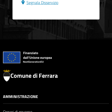
Segnala Disservizio
Comune di Ferrara
AMMINISTRAZIONE
Organi di governo