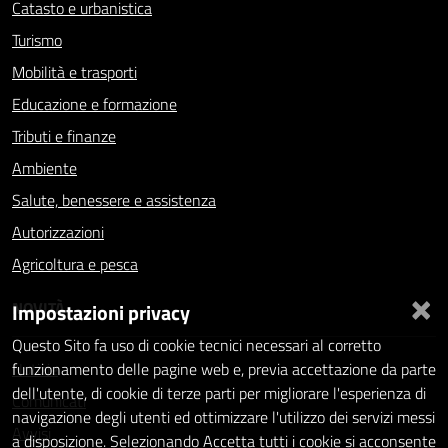
Catasto e urbanistica
Turismo
Mobilità e trasporti
Educazione e formazione
Tributi e finanze
Ambiente
Salute, benessere e assistenza
Autorizzazioni
Agricoltura e pesca
×
NOVITÀ
Impostazioni privacy
Questo Sito fa uso di cookie tecnici necessari al corretto
Notizie
funzionamento delle pagine web e, previa accettazione da parte
dell'utente, di cookie di terze parti per migliorare l'esperienza di
Comunicati
navigazione degli utenti ed ottimizzare l'utilizzo dei servizi messi
Avvisi
a disposizione. Selezionando Accetta tutti i cookie si acconsente