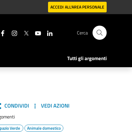
ACCEDI
ALL'AREA PERSONALE
Cerca
Tutti gli argomenti
CONDIVIDI
VEDI AZIONI
gomenti
pazio Verde
Animale domestico