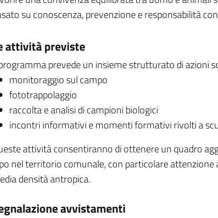
sato su conoscenza, prevenzione e responsabilità con
e attività previste
 programma prevede un insieme strutturato di azioni scie
monitoraggio sul campo
fototrappolaggio
raccolta e analisi di campioni biologici
incontri informativi e momenti formativi rivolti a scu
este attività consentiranno di ottenere un quadro aggi
po nel territorio comunale, con particolare attenzione a
dia densità antropica.
egnalazione avvistamenti