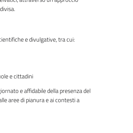
divisa.
ntifiche e divulgative, tra cui:
ole e cittadini
ornato e affidabile della presenza del
lle aree di pianura e ai contesti a