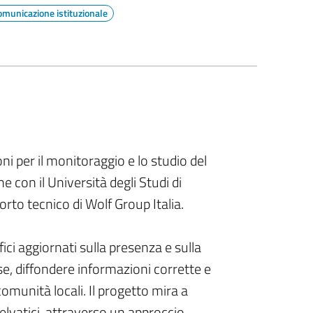
omunicazione istituzionale
i per il monitoraggio e lo studio del
e con il Università degli Studi di
rto tecnico di Wolf Group Italia.
ifici aggiornati sulla presenza e sulla
se, diffondere informazioni corrette e
munità locali. Il progetto mira a
elvatici, attraverso un approccio