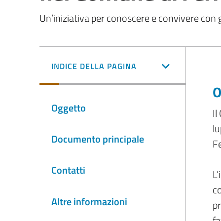
Un’iniziativa per conoscere e convivere con gl
INDICE DELLA PAGINA
O
Oggetto
Il
lu
Documento principale
Fe
Contatti
L’
co
Altre informazioni
pr
fa