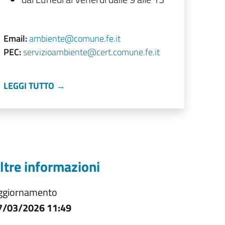
Email:
ambiente@comune.fe.it
PEC:
servizioambiente@cert.comune.fe.it
LEGGI TUTTO →
ltre informazioni
ggiornamento
7/03/2026 11:49