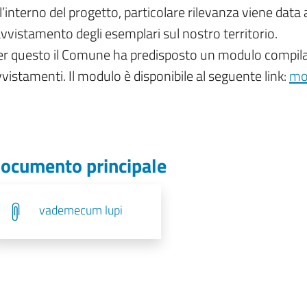
l’interno del progetto, particolare rilevanza viene data 
avvistamento degli esemplari sul nostro territorio.
r questo il Comune ha predisposto un modulo compilabil
vistamenti. Il modulo è disponibile al seguente link:
mo
ocumento principale
vademecum lupi