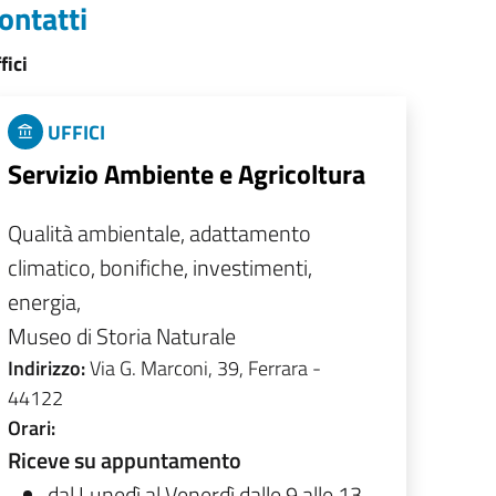
ontatti
fici
UFFICI
Servizio Ambiente e Agricoltura
Qualità ambientale, adattamento
climatico, bonifiche, investimenti,
energia,
Museo di Storia Naturale
Indirizzo:
Via G. Marconi, 39, Ferrara -
44122
Orari:
Riceve su appuntamento
dal Lunedì al Venerdì dalle 9 alle 13